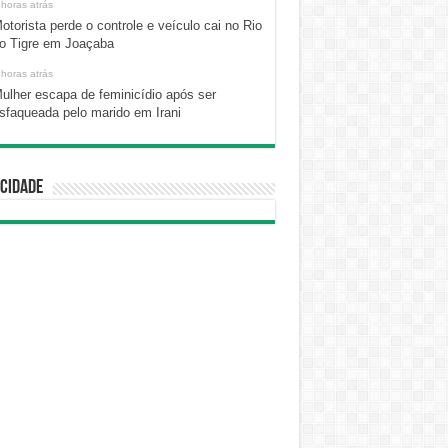
 horas atrás
otorista perde o controle e veículo cai no Rio
o Tigre em Joaçaba
 horas atrás
ulher escapa de feminicídio após ser
sfaqueada pelo marido em Irani
cidade