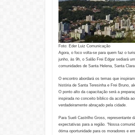
Foto: Eder Luiz Comunicação
Agora, o foco volta-se para quem faz o tur
junho, às 9h, o Salão Frei Edgar sediará u
comunidades de Santa Helena, Santa Clara 
O encontro abordará os temas que inspiram
história de Santa Teresinha e Frei Bruno, 
O ponto alto da capacitação será a prepara
inspirada no conceito bíblico da acolhida ao
verdadeiramente abraçado pela cidade.
Para Sueli Castrilho Gross, representante d
expectativas para a região. “Nossa comun
ótima oportunidade para os moradores e emp