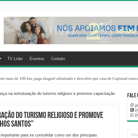
TV Líder
Eventos
Contato
rre mais de 100 km, paga aluguel adiantado e descobre que casa de Capinzal nunca
nça na estruturação do turismo religioso e promove capacitação
Fale
j
(
ação do turismo religioso e promove
(
nhos Santos”
mportante para se consolidar como um dos principais