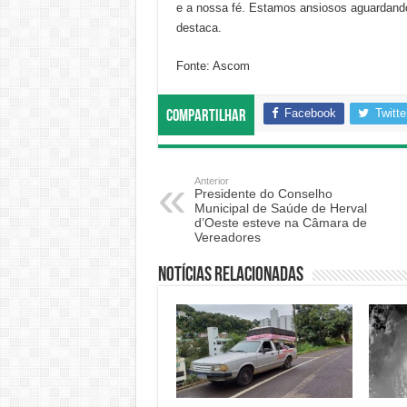
e a nossa fé. Estamos ansiosos aguardando
destaca.
Fonte: Ascom
Facebook
Twitte
Compartilhar
Anterior
Presidente do Conselho
Municipal de Saúde de Herval
d’Oeste esteve na Câmara de
Vereadores
Notícias relacionadas