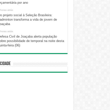
rçamentária por ano
 horas atrás
o projeto social à Seleção Brasileira:
adminton transforma a vida de jovem de
oaçaba
 horas atrás
efesa Civil de Joaçaba alerta população
obre possibilidade de temporal na noite desta
uinta-feira (06)
cidade