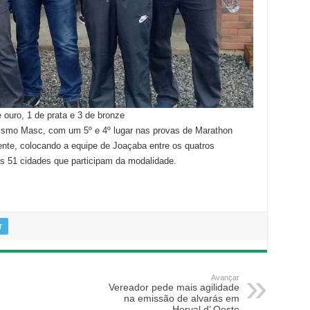
ouro, 1 de prata e 3 de bronze
ismo Masc, com um 5º e 4º lugar nas provas de Marathon
te, colocando a equipe de Joaçaba entre os quatros
as 51 cidades que participam da modalidade.
r
Avançar
Vereador pede mais agilidade
na emissão de alvarás em
Herval d’ Oeste