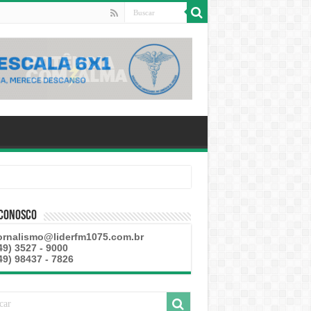
 Conosco
ornalismo@liderfm1075.com.br
49) 3527 - 9000
49) 98437 - 7826