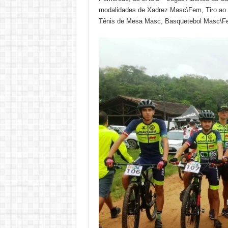
modalidades de Xadrez Masc\Fem, Tiro ao 
Tênis de Mesa Masc, Basquetebol Masc\F