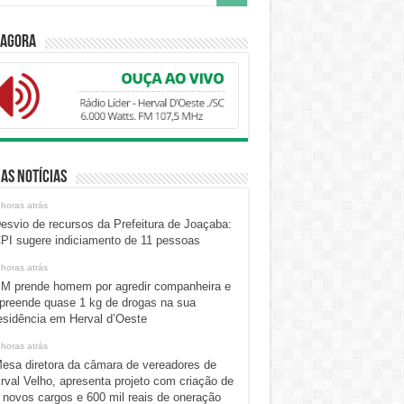
 Agora
as Notícias
 horas atrás
esvio de recursos da Prefeitura de Joaçaba:
PI sugere indiciamento de 11 pessoas
 horas atrás
M prende homem por agredir companheira e
preende quase 1 kg de drogas na sua
esidência em Herval d’Oeste
 horas atrás
esa diretora da câmara de vereadores de
rval Velho, apresenta projeto com criação de
 novos cargos e 600 mil reais de oneração