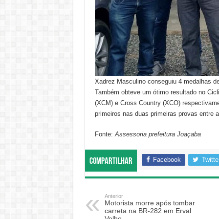
Xadrez Masculino conseguiu 4 medalhas de 
Também obteve um ótimo resultado no Cicl
(XCM) e Cross Country (XCO) respectivamen
primeiros nas duas primeiras provas entre 
Fonte:
Assessoria prefeitura Joaçaba
Facebook
Twitte
Compartilhar
Anterior
Motorista morre após tombar
carreta na BR-282 em Erval
Velho