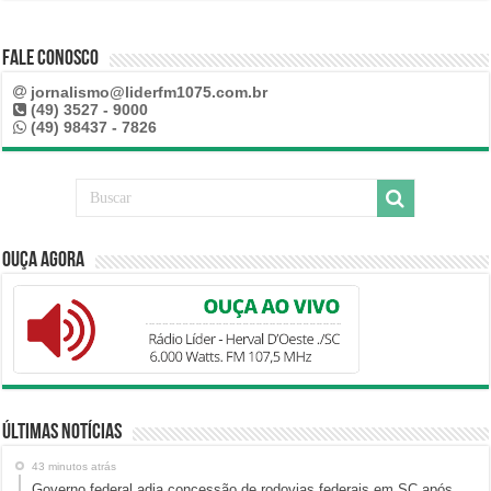
Fale Conosco
jornalismo@liderfm1075.com.br
(49) 3527 - 9000
(49) 98437 - 7826
Ouça Agora
Últimas Notícias
43 minutos atrás
Governo federal adia concessão de rodovias federais em SC após