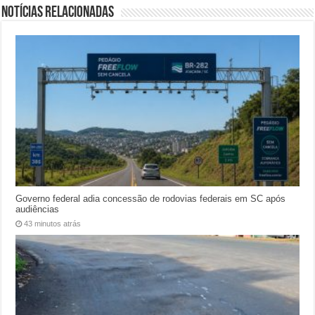
Notícias relacionadas
Governo federal adia concessão de rodovias federais em SC após
audiências
43 minutos atrás