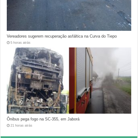
Vereadores sugerem recuperação asfáltica na Curva do Tiepo
5 horas atrás
Ônibus pega fogo na SC-355, em Jaborá
21 horas atrás