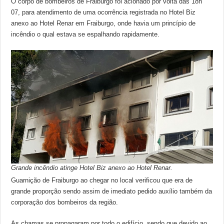
O corpo de bombeiros de Fraiburgo foi acionado por volta das 18h
07, para atendimento de uma ocorrência registrada no Hotel Biz
anexo ao Hotel Renar em Fraiburgo, onde havia um princípio de
incêndio o qual estava se espalhando rapidamente.
Grande incêndio atinge Hotel Biz anexo ao Hotel Renar.
Guarnição de Fraiburgo ao chegar no local verificou que era de
grande proporção sendo assim de imediato pedido auxílio também da
corporação dos bombeiros da região.
As chamas se propagaram por todo o edifício, sendo que devido ao