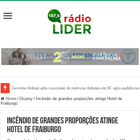
Governo federal adia concessão de rodovias federais em SC após audiência
Home
/
Display
/
Incêndio de grandes proporções atinge Hotel de
Fraiburgo
Incêndio de grandes proporções atinge
Hotel de Fraiburgo