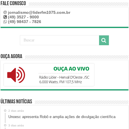
Fale Conosco
jornalismo@liderfm1075.com.br
(49) 3527 - 9000
(49) 98437 - 7826
Ouça Agora
Últimas Notícias
2 dias atrás
Unoesc apresenta Robô e amplia ações de divulgação científica
3 dias atrás