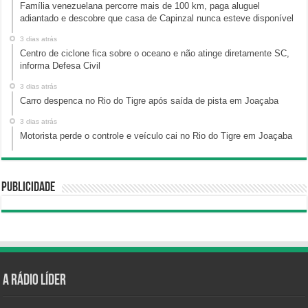
Família venezuelana percorre mais de 100 km, paga aluguel
adiantado e descobre que casa de Capinzal nunca esteve disponível
3 dias atrás
Centro de ciclone fica sobre o oceano e não atinge diretamente SC,
informa Defesa Civil
3 dias atrás
Carro despenca no Rio do Tigre após saída de pista em Joaçaba
3 dias atrás
Motorista perde o controle e veículo cai no Rio do Tigre em Joaçaba
Publicidade
A Rádio Líder