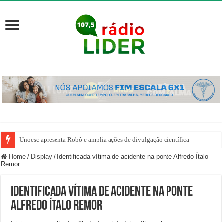
Unoesc apresenta Robô e amplia ações de divulgação científica
Home
/
Display
/
Identificada vítima de acidente na ponte Alfredo Ítalo
Remor
Identificada vítima de acidente na ponte
Alfredo Ítalo Remor