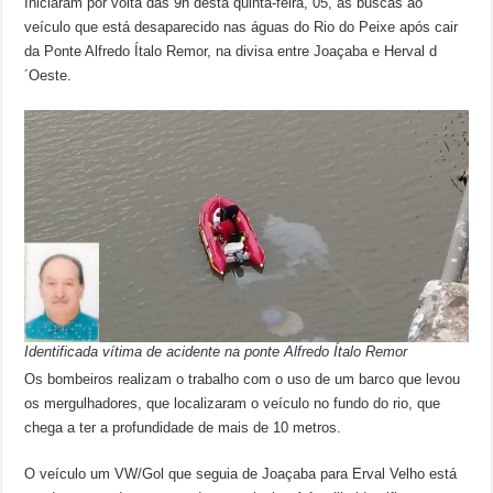
Iniciaram por volta das 9h desta quinta-feira, 05, as buscas ao
veículo que está desaparecido nas águas do Rio do Peixe após cair
da Ponte Alfredo Ítalo Remor, na divisa entre Joaçaba e Herval d
´Oeste.
Identificada vítima de acidente na ponte Alfredo Ítalo Remor
Os bombeiros realizam o trabalho com o uso de um barco que levou
os mergulhadores, que localizaram o veículo no fundo do rio, que
chega a ter a profundidade de mais de 10 metros.
O veículo um VW/Gol que seguia de Joaçaba para Erval Velho está