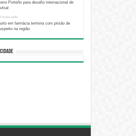
erro Porteño para desafio internacional de
utsal
5 horas atrás
urto em farmácia termina com prisão de
uspeito na região
cidade