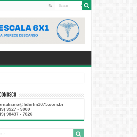
 Conosco
ornalismo@liderfm1075.com.br
49) 3527 - 9000
49) 98437 - 7826