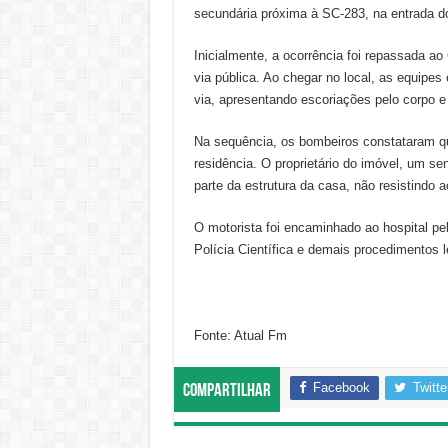
secundária próxima à SC-283, na entrada d
Inicialmente, a ocorrência foi repassada 
via pública. Ao chegar no local, as equipe
via, apresentando escoriações pelo corpo e
Na sequência, os bombeiros constataram qu
residência. O proprietário do imóvel, um se
parte da estrutura da casa, não resistindo 
O motorista foi encaminhado ao hospital pe
Polícia Científica e demais procedimentos l
Fonte: Atual Fm
Facebook
Twitte
Compartilhar