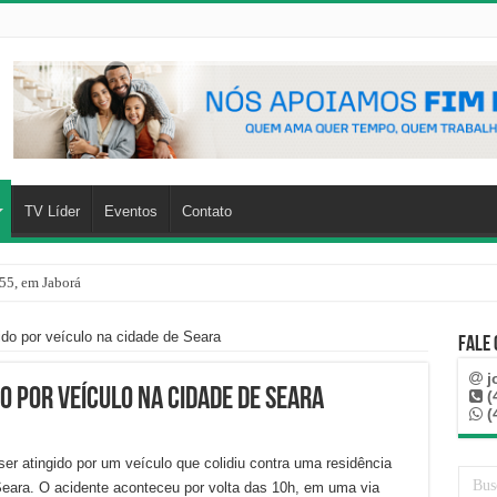
TV Líder
Eventos
Contato
55, em Jaborá
do por veículo na cidade de Seara
Fale
j
 por veículo na cidade de Seara
(
(
r atingido por um veículo que colidiu contra uma residência
Seara. O acidente aconteceu por volta das 10h, em uma via