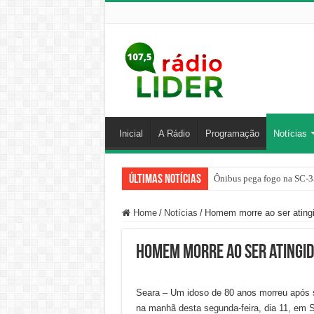
Inicial
A Rádio
Programação
Notícias
Últimas Notícias
Ônibus pega fogo na SC-3
Home
/
Notícias
/
Homem morre ao ser atingi
Homem morre ao ser atingido
Seara – Um idoso de 80 anos morreu após se
na manhã desta segunda-feira, dia 11, em 