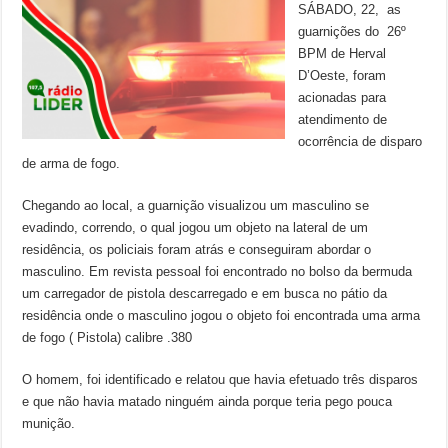
SÁBADO, 22, as
guarnições do 26º
BPM de Herval
D’Oeste, foram
acionadas para
atendimento de
ocorrência de disparo
de arma de fogo.
Chegando ao local, a guarnição visualizou um masculino se
evadindo, correndo, o qual jogou um objeto na lateral de um
residência, os policiais foram atrás e conseguiram abordar o
masculino. Em revista pessoal foi encontrado no bolso da bermuda
um carregador de pistola descarregado e em busca no pátio da
residência onde o masculino jogou o objeto foi encontrada uma arma
de fogo ( Pistola) calibre .380
O homem, foi identificado e relatou que havia efetuado três disparos
e que não havia matado ninguém ainda porque teria pego pouca
munição.