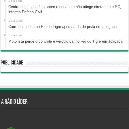
1 dia atrás
Centro de ciclone fica sobre o oceano e não atinge diretamente SC,
informa Defesa Civil
1 dia atrás
Carro despenca no Rio do Tigre após saída de pista em Joaçaba
1 dia atrás
Motorista perde o controle e veículo cai no Rio do Tigre em Joaçaba
Publicidade
A Rádio Líder