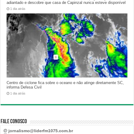
adiantado e descobre que casa de Capinzal nunca esteve disponível
1 dia atrás
Centro de ciclone fica sobre o oceano e não atinge diretamente SC,
informa Defesa Civil
1 dia atrás
Fale Conosco
jornalismo@liderfm1075.com.br