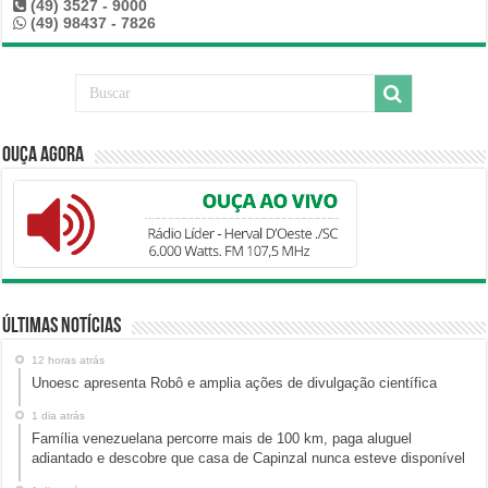
(49) 3527 - 9000
(49) 98437 - 7826
Ouça Agora
Últimas Notícias
12 horas atrás
Unoesc apresenta Robô e amplia ações de divulgação científica
1 dia atrás
Família venezuelana percorre mais de 100 km, paga aluguel
adiantado e descobre que casa de Capinzal nunca esteve disponível