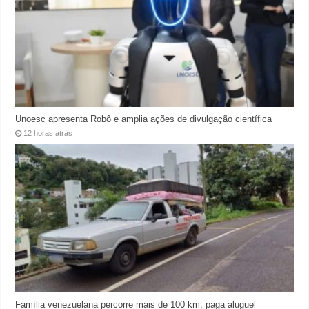
Unoesc apresenta Robô e amplia ações de divulgação científica
12 horas atrás
Família venezuelana percorre mais de 100 km, paga aluguel