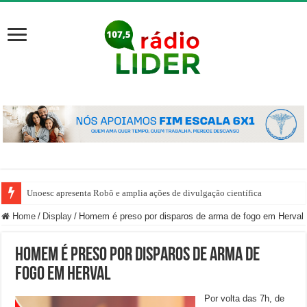
Unoesc apresenta Robô e amplia ações de divulgação científica
Home
/
Display
/
Homem é preso por disparos de arma de fogo em Herval
Homem é preso por disparos de arma de
fogo em Herval
Por volta das 7h, de