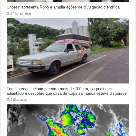
Unoesc apresenta Robô e amplia ações de divulgação científica
17 horas atrás
Família venezuelana percorre mais de 100 km, paga aluguel
adiantado e descobre que casa de Capinzal nunca esteve disponível
2 dias atrás