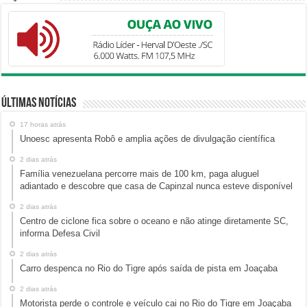
Últimas Notícias
17 horas atrás
Unoesc apresenta Robô e amplia ações de divulgação científica
2 dias atrás
Família venezuelana percorre mais de 100 km, paga aluguel
adiantado e descobre que casa de Capinzal nunca esteve disponível
2 dias atrás
Centro de ciclone fica sobre o oceano e não atinge diretamente SC,
informa Defesa Civil
2 dias atrás
Carro despenca no Rio do Tigre após saída de pista em Joaçaba
2 dias atrás
Motorista perde o controle e veículo cai no Rio do Tigre em Joaçaba