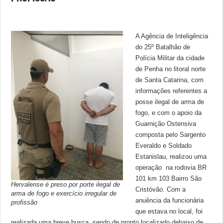
A Agência de Inteligência
do 25º Batalhão de
Polícia Militar da cidade
de Penha no litoral norte
de Santa Catarina, com
informações referentes a
posse ilegal de arma de
fogo, e com o apoio da
Guarnição Ostensiva
composta pelo Sargento
Everaldo e Soldado
Estanislau, realizou uma
operação na rodovia BR
101 km 103 Bairro São
Hervalense é preso por porte ilegal de
Cristóvão. Com a
arma de fogo e exercício irregular de
anuência da funcionária
profissão
que estava no local, foi
realizada uma breve busca, sendo de pronto localizado debaixo de