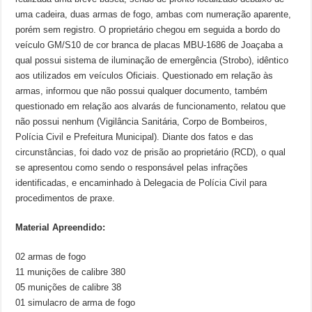
uma cadeira, duas armas de fogo, ambas com numeração aparente,
porém sem registro. O proprietário chegou em seguida a bordo do
veículo GM/S10 de cor branca de placas MBU-1686 de Joaçaba a
qual possui sistema de iluminação de emergência (Strobo), idêntico
aos utilizados em veículos Oficiais. Questionado em relação às
armas, informou que não possui qualquer documento, também
questionado em relação aos alvarás de funcionamento, relatou que
não possui nenhum (Vigilância Sanitária, Corpo de Bombeiros,
Polícia Civil e Prefeitura Municipal). Diante dos fatos e das
circunstâncias, foi dado voz de prisão ao proprietário (RCD), o qual
se apresentou como sendo o responsável pelas infrações
identificadas, e encaminhado à Delegacia de Polícia Civil para
procedimentos de praxe.
Material Apreendido:
02 armas de fogo
11 munições de calibre 380
05 munições de calibre 38
01 simulacro de arma de fogo