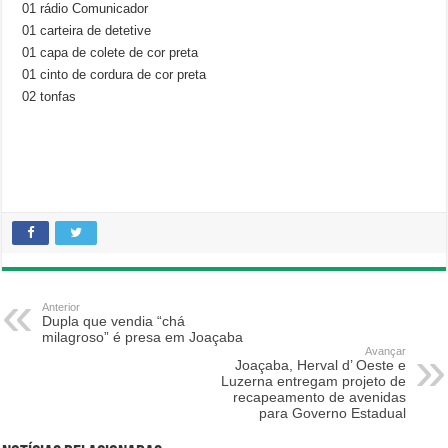
01 rádio Comunicador
01 carteira de detetive
01 capa de colete de cor preta
01 cinto de cordura de cor preta
02 tonfas
Anterior
Dupla que vendia “chá
milagroso” é presa em Joaçaba
Avançar
Joaçaba, Herval d’ Oeste e
Luzerna entregam projeto de
recapeamento de avenidas
para Governo Estadual