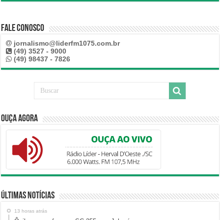
Fale Conosco
jornalismo@liderfm1075.com.br
(49) 3527 - 9000
(49) 98437 - 7826
Ouça Agora
Últimas Notícias
13 horas atrás