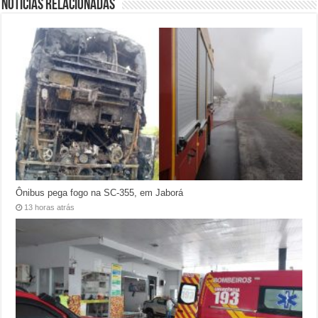
Notícias relacionadas
Ônibus pega fogo na SC-355, em Jaborá
13 horas atrás