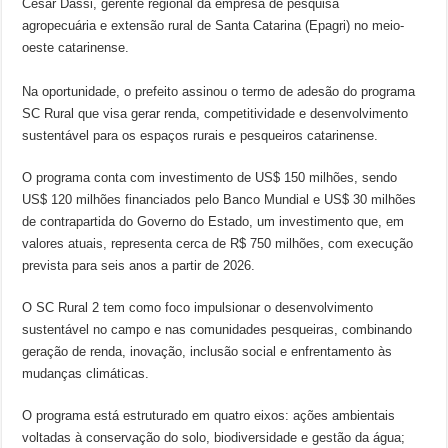
Cesar Dassi, gerente regional da empresa de pesquisa
agropecuária e extensão rural de Santa Catarina (Epagri) no meio-
oeste catarinense.
Na oportunidade, o prefeito assinou o termo de adesão do programa
SC Rural que visa gerar renda, competitividade e desenvolvimento
sustentável para os espaços rurais e pesqueiros catarinense.
O programa conta com investimento de US$ 150 milhões, sendo
US$ 120 milhões financiados pelo Banco Mundial e US$ 30 milhões
de contrapartida do Governo do Estado, um investimento que, em
valores atuais, representa cerca de R$ 750 milhões, com execução
prevista para seis anos a partir de 2026.
O SC Rural 2 tem como foco impulsionar o desenvolvimento
sustentável no campo e nas comunidades pesqueiras, combinando
geração de renda, inovação, inclusão social e enfrentamento às
mudanças climáticas.
O programa está estruturado em quatro eixos: ações ambientais
voltadas à conservação do solo, biodiversidade e gestão da água;