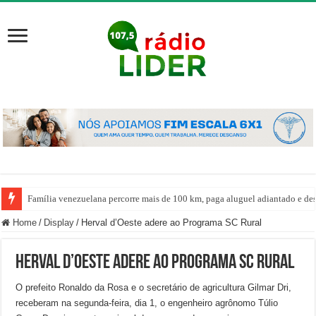
Família venezuelana percorre mais de 100 km, paga aluguel adiantado e de
Home
/
Display
/
Herval d’Oeste adere ao Programa SC Rural
Herval d’Oeste adere ao Programa SC Rural
O prefeito Ronaldo da Rosa e o secretário de agricultura Gilmar Dri,
receberam na segunda-feira, dia 1, o engenheiro agrônomo Túlio