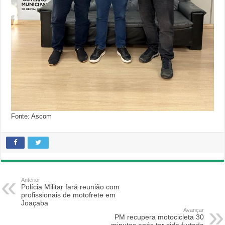
Fonte: Ascom
Anterior
Polícia Militar fará reunião com
profissionais de motofrete em
Joaçaba
Avançar
PM recupera motocicleta 30