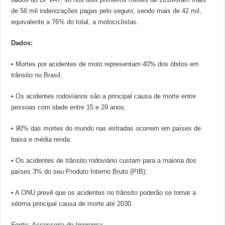
de 56 mil indenizações pagas pelo seguro, sendo mais de 42 mil,
equivalente a 76% do total, a motociclistas.
Dados:
• Mortes por acidentes de moto representam 40% dos óbitos em
trânsito no Brasil;
• Os acidentes rodoviários são a principal causa de morte entre
pessoas com idade entre 15 e 29 anos;
• 90% das mortes do mundo nas estradas ocorrem em países de
baixa e média renda.
• Os acidentes de trânsito rodoviário custam para a maioria dos
países 3% do seu Produto Interno Bruto (PIB);
• A ONU prevê que os acidentes no trânsito poderão se tornar a
sétima principal causa de morte até 2030.
Fonte: Assessoria de Imprensa