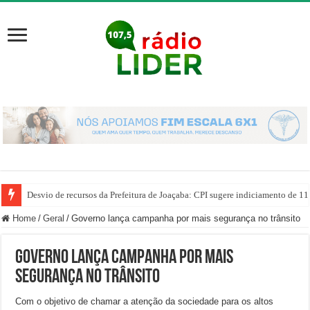
Desvio de recursos da Prefeitura de Joaçaba: CPI sugere indiciamento de 11
Home
/
Geral
/
Governo lança campanha por mais segurança no trânsito
Governo lança campanha por mais
segurança no trânsito
Com o objetivo de chamar a atenção da sociedade para os altos