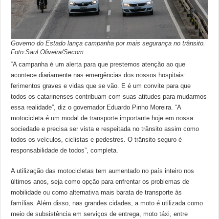
Governo do Estado lança campanha por mais segurança no trânsito.
Foto:Saul Oliveira/Secom
“A campanha é um alerta para que prestemos atenção ao que
acontece diariamente nas emergências dos nossos hospitais:
ferimentos graves e vidas que se vão. E é um convite para que
todos os catarinenses contribuam com suas atitudes para mudarmos
essa realidade”, diz o governador Eduardo Pinho Moreira. “A
motocicleta é um modal de transporte importante hoje em nossa
sociedade e precisa ser vista e respeitada no trânsito assim como
todos os veículos, ciclistas e pedestres. O trânsito seguro é
responsabilidade de todos”, completa.
A utilização das motocicletas tem aumentado no país inteiro nos
últimos anos, seja como opção para enfrentar os problemas de
mobilidade ou como alternativa mais barata de transporte às
famílias. Além disso, nas grandes cidades, a moto é utilizada como
meio de subsistência em serviços de entrega, moto táxi, entre