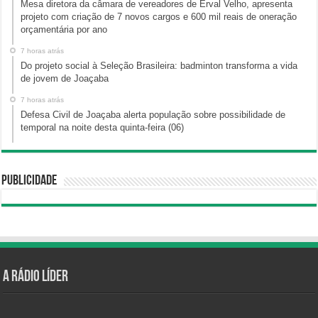
Mesa diretora da câmara de vereadores de Erval Velho, apresenta
projeto com criação de 7 novos cargos e 600 mil reais de oneração
orçamentária por ano
7 horas atrás
Do projeto social à Seleção Brasileira: badminton transforma a vida
de jovem de Joaçaba
7 horas atrás
Defesa Civil de Joaçaba alerta população sobre possibilidade de
temporal na noite desta quinta-feira (06)
Publicidade
A Rádio Líder