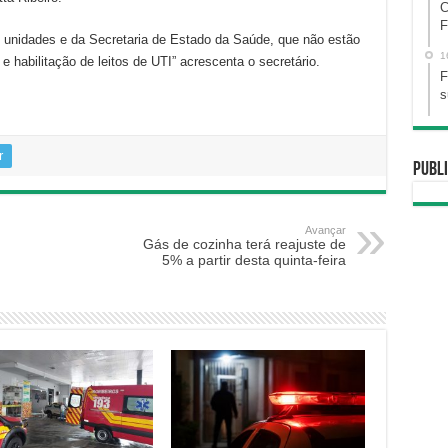
C
F
 unidades e da Secretaria de Estado da Saúde, que não estão
1
e habilitação de leitos de UTI” acrescenta o secretário.
F
s
r
Publi
Avançar
Gás de cozinha terá reajuste de
5% a partir desta quinta-feira