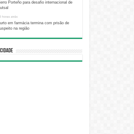
erro Porteño para desafio internacional de
utsal
6 horas atrás
urto em farmácia termina com prisão de
uspeito na região
cidade