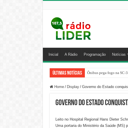
Inicial
A Rádio
Programação
Notícias
Últimas Notícias
Ônibus pega fogo na SC-3
Home
/
Display
/
Governo do Estado conquist
Governo do Estado conquista
Leito no Hospital Regional Hans Dieter Schm
Uma portaria do Ministério da Saúde (MS) pub