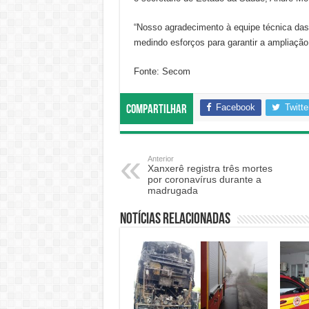
“Nosso agradecimento à equipe técnica das
medindo esforços para garantir a ampliação 
Fonte: Secom
Facebook
Twitte
Compartilhar
Anterior
Xanxerê registra três mortes
por coronavírus durante a
madrugada
Notícias relacionadas