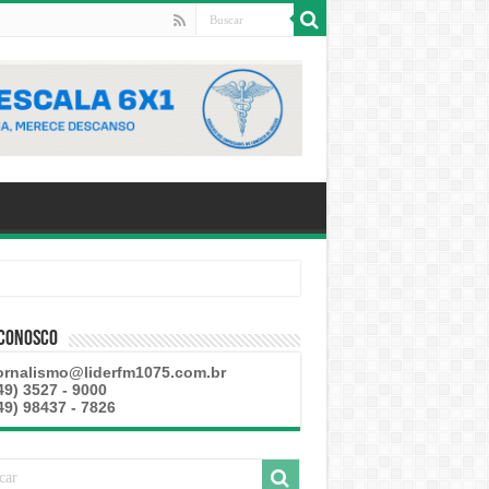
 Conosco
ornalismo@liderfm1075.com.br
49) 3527 - 9000
49) 98437 - 7826