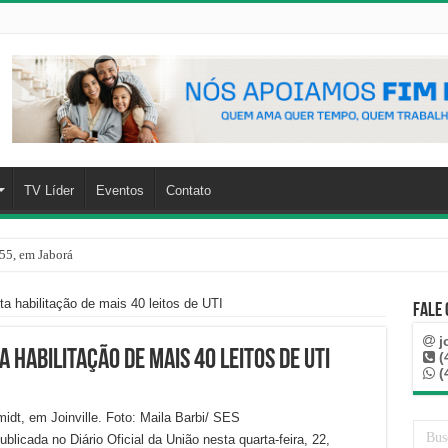
TV Líder
Eventos
Contato
55, em Jaborá
a habilitação de mais 40 leitos de UTI
Fale
j
 habilitação de mais 40 leitos de UTI
(
(
idt, em Joinville. Foto: Maila Barbi/ SES
licada no Diário Oficial da União nesta quarta-feira, 22,