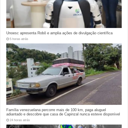
Unoesc apresenta Robô e amplia ações de divulgação científica
5 horas atrás
Família venezuelana percorre mais de 100 km, paga aluguel
adiantado e descobre que casa de Capinzal nunca esteve disponível
24 horas atrás