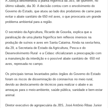
A Justiça desinterditou a planta frigorífica da JBS, de Ipumirim, no
último sábado, dia 30. A decisão contou com o envolvimento do
Governo do Estado, que atuou ao lado dos produtores de carne para
evitar o abate sanitário de 650 mil aves, o que provocaria um grande
problema ambiental para a região.
O secretário da Agricultura, Ricardo de Gouvêa, explica que a
paralisação de uma planta frigorífica tem reflexos imensos na
produção de suínos e aves em Santa Catarina. Ainda na sexta-feira,
dia 29, a Secretaria de Estado da Agricultura, Pesca e do
Desenvolvimento Rural e a Cidasc oficializaram a preocupação com
a manutenção da interdição e o possível abate sanitário de 650 mil
aves, represada no campo.
Os principais temas levantados pelos órgãos do Governo do Estado
foram os riscos de disseminação do coronavírus no meio rural,
devido ao deslocamento de técnicos para realizar o abate e as
ameaças para o meio-ambiente, saúde pública, sanidade e bem-estar
animal.
Diretor executivo de agropecuária da JBS, José Antônio Ribas Junior