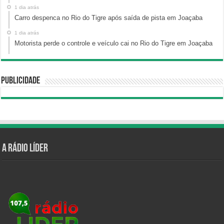
1 dia atrás
Carro despenca no Rio do Tigre após saída de pista em Joaçaba
1 dia atrás
Motorista perde o controle e veículo cai no Rio do Tigre em Joaçaba
Publicidade
A Rádio Líder