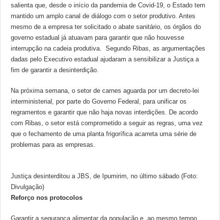
salienta que, desde o início da pandemia de Covid-19, o Estado tem
mantido um amplo canal de diálogo com o setor produtivo. Antes
mesmo de a empresa ter solicitado o abate sanitário, os órgãos do
governo estadual já atuavam para garantir que não houvesse
interrupção na cadeia produtiva. Segundo Ribas, as argumentações
dadas pelo Executivo estadual ajudaram a sensibilizar a Justiça a
fim de garantir a desinterdição.
Na próxima semana, o setor de carnes aguarda por um decreto-lei
interministerial, por parte do Governo Federal, para unificar os
regramentos e garantir que não haja novas interdições. De acordo
com Ribas, o setor está comprometido a seguir as regras, uma vez
que o fechamento de uma planta frigorífica acarreta uma série de
problemas para as empresas.
Justiça desinterditou a JBS, de Ipumirim, no último sábado (Foto:
Divulgação)
Reforço nos protocolos
Garantir a segurança alimentar da população e, ao mesmo tempo,