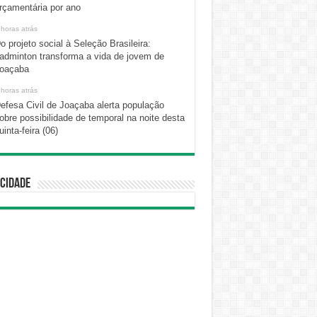
rçamentária por ano
 horas atrás
o projeto social à Seleção Brasileira:
adminton transforma a vida de jovem de
oaçaba
 horas atrás
efesa Civil de Joaçaba alerta população
obre possibilidade de temporal na noite desta
uinta-feira (06)
cidade