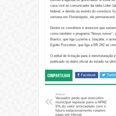
casa civil ao comunicador da rádio Líder J
federal, e devido ao evento do consórcio S
semana em Florianópolis, ele permanecerá n
Dentre os convênios e anúncios que seriam 
como também o programa “Novos rumos”, qu
Branco, que liga Luzerna a Joaçaba, o ace
Egídio Pozzobon, que liga a BR 282 ao cent
O edital de licitação para a reestruturação
publicado no diário oficial do estado na últim
Facebook
Twitte
Compartilhar
Anterior
Vereador pede que executivo
municipal repasse para a APAE
5% do valor arrecadado com o
futuro estacionamento rotativo
pago em Herval