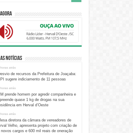
 Agora
as Notícias
 horas atrás
esvio de recursos da Prefeitura de Joaçaba:
PI sugere indiciamento de 11 pessoas
 horas atrás
M prende homem por agredir companheira e
preende quase 1 kg de drogas na sua
esidência em Herval d’Oeste
 horas atrás
esa diretora da câmara de vereadores de
rval Velho, apresenta projeto com criação de
 novos cargos e 600 mil reais de oneração