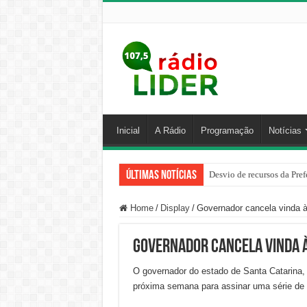
Inicial
A Rádio
Programação
Notícias
Últimas Notícias
Desvio de recursos da Pref
Home
/
Display
/
Governador cancela vinda à
Governador cancela vinda à
O governador do estado de Santa Catarina, 
próxima semana para assinar uma série de 