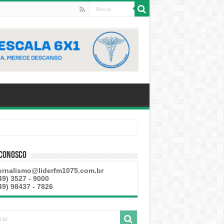
 Conosco
ornalismo@liderfm1075.com.br
49) 3527 - 9000
49) 98437 - 7826