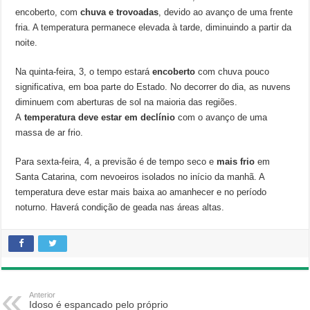
encoberto, com
chuva e trovoadas
, devido ao avanço de uma frente
fria. A temperatura permanece elevada à tarde, diminuindo a partir da
noite.
Na quinta-feira, 3, o tempo estará
encoberto
com chuva pouco
significativa, em boa parte do Estado. No decorrer do dia, as nuvens
diminuem com aberturas de sol na maioria das regiões.
A
temperatura deve estar em declínio
com o avanço de uma
massa de ar frio.
Para sexta-feira, 4, a previsão é de tempo seco e
mais frio
em
Santa Catarina, com nevoeiros isolados no início da manhã. A
temperatura deve estar mais baixa ao amanhecer e no período
noturno. Haverá condição de geada nas áreas altas.
Anterior
Idoso é espancado pelo próprio