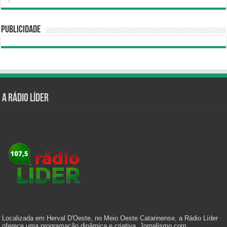
Publicidade
A Rádio Líder
Localizada em Herval D'Oeste, no Meio Oeste Catarinense, a Rádio Líder
oferece uma programação dinâmica e criativa. Jornalismo com