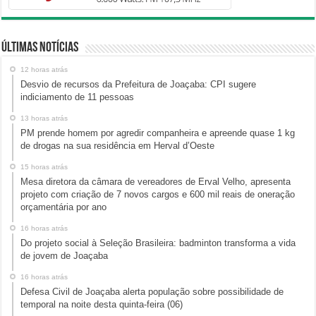
Últimas Notícias
12 horas atrás
Desvio de recursos da Prefeitura de Joaçaba: CPI sugere
indiciamento de 11 pessoas
13 horas atrás
PM prende homem por agredir companheira e apreende quase 1 kg
de drogas na sua residência em Herval d’Oeste
15 horas atrás
Mesa diretora da câmara de vereadores de Erval Velho, apresenta
projeto com criação de 7 novos cargos e 600 mil reais de oneração
orçamentária por ano
16 horas atrás
Do projeto social à Seleção Brasileira: badminton transforma a vida
de jovem de Joaçaba
16 horas atrás
Defesa Civil de Joaçaba alerta população sobre possibilidade de
temporal na noite desta quinta-feira (06)