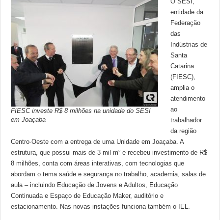
O SESI,
entidade da
Federação
das
Indústrias de
Santa
Catarina
(FIESC),
amplia o
atendimento
ao
FIESC investe R$ 8 milhões na unidade do SESI
em Joaçaba
trabalhador
da região
Centro-Oeste com a entrega de uma Unidade em Joaçaba. A
estrutura, que possui mais de 3 mil m² e recebeu investimento de R$
8 milhões, conta com áreas interativas, com tecnologias que
abordam o tema saúde e segurança no trabalho, academia, salas de
aula – incluindo Educação de Jovens e Adultos, Educação
Continuada e Espaço de Educação Maker, auditório e
estacionamento. Nas novas instações funciona também o IEL.