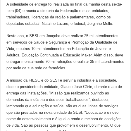
A solenidade de entrega foi realizada no final da manhã desta sexta-
feira (04) e reuniu a diretoria da Federação e suas entidades,
trabalhadores, lideranças da região e parlamentares, como os
deputados estadual, Natalino Lazare, e federal, Jorginho Mello.
Neste ano, o SESI em Joaçaba deve realizar 25 mil atendimentos
em serviços de Saúde e Segurança e Promoção da Qualidade de
Vida, e outros 10 mil atendimentos na Educação de Jovens e
Adultos, Educação Continuada e Educação Maker. Além disso, deve
entregar mensalmente 70 mil refeições e realizar 35 mil atendimentos
por meio da sua rede de farmácias.
A missão da FIESC e do SESI é servir a indústria e a sociedade,
disse o presidente da entidade, Glauco José Côrte, durante o ato de
entrega das instalações. “Missão que realizamos ouvindo as
demandas da indústria e dos seus trabalhadores”, destacou,
lembrando que educação e saúde, são as duas linhas de serviços
que são prestados na nova unidade do SESI. “Educacao é o novo
nome do desenvolvimento e é igual a renda e melhora de condições
de vida. São as pessoas que provomem o desenvolvimento. O que