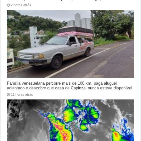
2 horas atrás
Família venezuelana percorre mais de 100 km, paga aluguel
adiantado e descobre que casa de Capinzal nunca esteve disponível
21 horas atrás