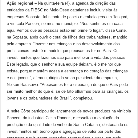
Ação regional –
Na quinta-feira (4), a agenda da direção das
entidades da FIESC no Meio-Oese catariense incluiu visita às
empresas Sopasta, fabricante de papeis e embalagens em Tangará,
e vinícola Panceri, no mesmo muncípio. “Nos sentimos em casa
aqui. Vemos que as pessoas estão em primeiro lugar”, disse Côrte,
na Sopasta, após ouvir o coral de filhos dos trabalhadores, mantido
pela empresa. “Investir nas crianças e no desenvolvimento dos
profissionais: este é o modelo que precisamos ter no País. Os
investimentos que fazemos são para melhorar a vida das pessoas.
Este legado, que o senhor e sua equipe deixam, é o melhor que
existe, porque mantém acesa a esperança no coração das crianças
e dos jovens”, afirmou, dirigindo-se ao presidente da empresa,
Nelson Harasawa. “Precisamos ter a esperança de que o País pode
ser muito melhor do que é, se de fato olharmos para as crianças, os
jovens e os trabalhadores do Brasil”, completou.
À noite Côrte participou do lançamento de novos produtos na vinícola
Panceri, do industrial Celso Panceri, e ressaltou a evolução da
produção e da qualidade do vinho de Santa Catarina, destacando os
investimentos em tecnologia e agregação de valor por parte das