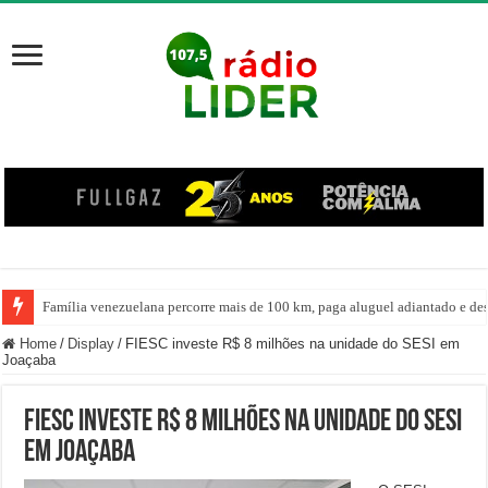
Família venezuelana percorre mais de 100 km, paga aluguel adiantado e de
Home
/
Display
/
FIESC investe R$ 8 milhões na unidade do SESI em
Joaçaba
FIESC investe R$ 8 milhões na unidade do SESI
em Joaçaba