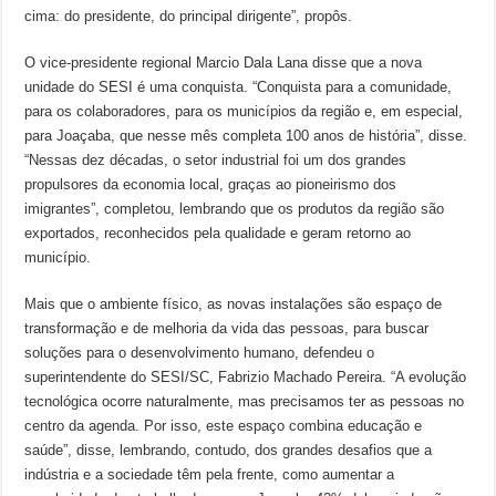
cima: do presidente, do principal dirigente”, propôs.
O vice-presidente regional Marcio Dala Lana disse que a nova
unidade do SESI é uma conquista. “Conquista para a comunidade,
para os colaboradores, para os municípios da região e, em especial,
para Joaçaba, que nesse mês completa 100 anos de história”, disse.
“Nessas dez décadas, o setor industrial foi um dos grandes
propulsores da economia local, graças ao pioneirismo dos
imigrantes”, completou, lembrando que os produtos da região são
exportados, reconhecidos pela qualidade e geram retorno ao
município.
Mais que o ambiente físico, as novas instalações são espaço de
transformação e de melhoria da vida das pessoas, para buscar
soluções para o desenvolvimento humano, defendeu o
superintendente do SESI/SC, Fabrizio Machado Pereira. “A evolução
tecnológica ocorre naturalmente, mas precisamos ter as pessoas no
centro da agenda. Por isso, este espaço combina educação e
saúde”, disse, lembrando, contudo, dos grandes desafios que a
indústria e a sociedade têm pela frente, como aumentar a