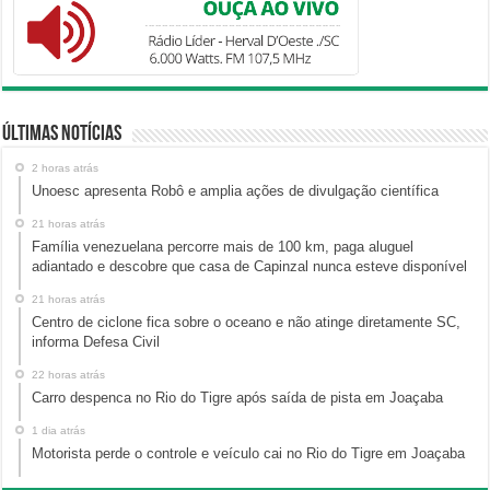
Últimas Notícias
2 horas atrás
Unoesc apresenta Robô e amplia ações de divulgação científica
21 horas atrás
Família venezuelana percorre mais de 100 km, paga aluguel
adiantado e descobre que casa de Capinzal nunca esteve disponível
21 horas atrás
Centro de ciclone fica sobre o oceano e não atinge diretamente SC,
informa Defesa Civil
22 horas atrás
Carro despenca no Rio do Tigre após saída de pista em Joaçaba
1 dia atrás
Motorista perde o controle e veículo cai no Rio do Tigre em Joaçaba