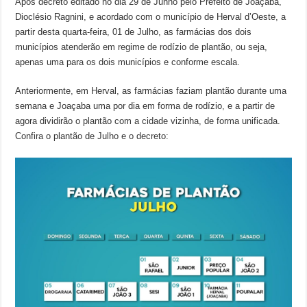
Após decreto editado no dia 29 de Junho pelo Prefeito de Joaçaba,
Dioclésio Ragnini, e acordado com o município de Herval d’Oeste, a
partir desta quarta-feira, 01 de Julho, as farmácias dos dois
municípios atenderão em regime de rodízio de plantão, ou seja,
apenas uma para os dois municípios e conforme escala.
Anteriormente, em Herval, as farmácias faziam plantão durante uma
semana e Joaçaba uma por dia em forma de rodízio, e a partir de
agora dividirão o plantão com a cidade vizinha, de forma unificada.
Confira o plantão de Julho e o decreto: