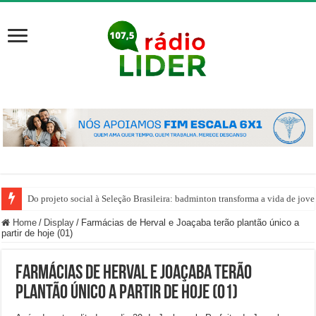
Do projeto social à Seleção Brasileira: badminton transforma a vida de jov
Home
/
Display
/
Farmácias de Herval e Joaçaba terão plantão único a
partir de hoje (01)
Farmácias de Herval e Joaçaba terão
plantão único a partir de hoje (01)