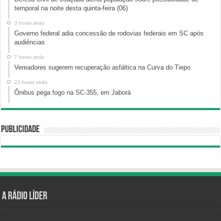
temporal na noite desta quinta-feira (06)
3 horas atrás
Governo federal adia concessão de rodovias federais em SC após
audiências
7 horas atrás
Vereadores sugerem recuperação asfáltica na Curva do Tiepo
23 horas atrás
Ônibus pega fogo na SC-355, em Jaborá
Publicidade
A Rádio Líder