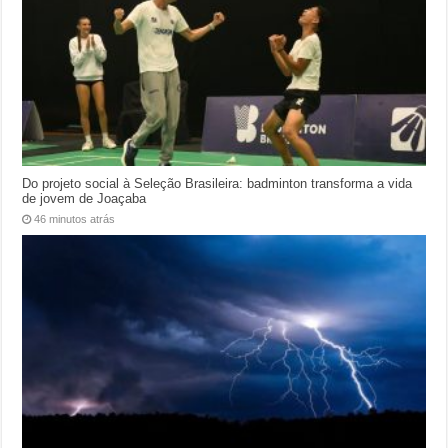
Do projeto social à Seleção Brasileira: badminton transforma a vida
de jovem de Joaçaba
46 minutos atrás