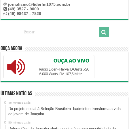
jornalismo@liderfm1075.com.br
(49) 3527 - 9000
(49) 98437 - 7826
Ouça Agora
Últimas Notícias
46 minutos atrás
Do projeto social à Seleção Brasileira: badminton transforma a vida
de jovem de Joaçaba
50 minutos atrás
Defesa Civil de Joaçaba alerta população sobre possibilidade de