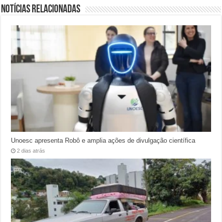
Notícias relacionadas
Unoesc apresenta Robô e amplia ações de divulgação científica
2 dias atrás