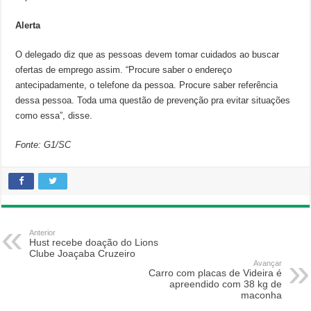
Alerta
O delegado diz que as pessoas devem tomar cuidados ao buscar
ofertas de emprego assim. “Procure saber o endereço
antecipadamente, o telefone da pessoa. Procure saber referência
dessa pessoa. Toda uma questão de prevenção pra evitar situações
como essa”, disse.
Fonte: G1/SC
Anterior
Hust recebe doação do Lions
Clube Joaçaba Cruzeiro
Avançar
Carro com placas de Videira é
apreendido com 38 kg de
maconha