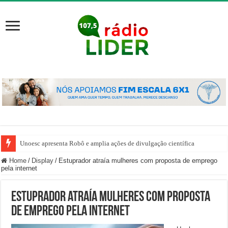
Unoesc apresenta Robô e amplia ações de divulgação científica
Home
/
Display
/
Estuprador atraía mulheres com proposta de emprego
pela internet
Estuprador atraía mulheres com proposta
de emprego pela internet