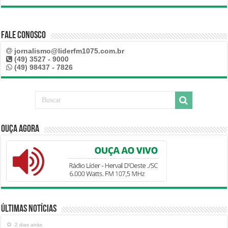
Fale Conosco
jornalismo@liderfm1075.com.br
(49) 3527 - 9000
(49) 98437 - 7826
Ouça Agora
Últimas Notícias
2 dias atrás