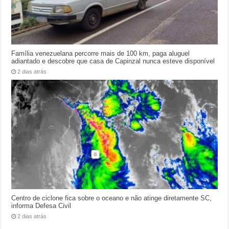
Família venezuelana percorre mais de 100 km, paga aluguel
adiantado e descobre que casa de Capinzal nunca esteve disponível
2 dias atrás
Centro de ciclone fica sobre o oceano e não atinge diretamente SC,
informa Defesa Civil
2 dias atrás