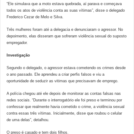
“Ele simulava que a moto estava quebrada, aí parava e começava
todos os atos de violência conta as suas vítimas”, disse o delegado
Frederico Cezar de Melo e Silva.
Três mulheres foram até a delegacia e denunciaram o agressor. No
depoimento, elas disseram que sofreram violência sexual do suposto
empregador.
Investigação
Segundo o delegado, o agressor estava cometendo os crimes desde
o ano passado. Ele aprendeu a criar perfis falsos e viu a
oportunidade de seduzir as vitimas que precisavam de emprego.
A polícia chegou até ele depois de monitorar as contas falsas nas
redes sociais. “Durante o interrogatório ele foi preso e terminou por
confessar que realmente havia cometido o crime, a violência sexual
contra essas três vítimas. Inicialmente, disse que roubou o celular
de uma delas”, detalhou.
O preso é casado e tem dois filhos.