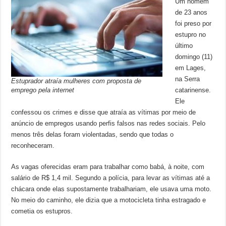
Um homem
de 23 anos
foi preso por
estupro no
último
domingo (11)
em Lages,
na Serra
Estuprador atraía mulheres com proposta de
emprego pela internet
catarinense.
Ele
confessou os crimes e disse que atraía as vítimas por meio de
anúncio de empregos usando perfis falsos nas redes sociais. Pelo
menos três delas foram violentadas, sendo que todas o
reconheceram.
As vagas oferecidas eram para trabalhar como babá, à noite, com
salário de R$ 1,4 mil. Segundo a polícia, para levar as vítimas até a
chácara onde elas supostamente trabalhariam, ele usava uma moto.
No meio do caminho, ele dizia que a motocicleta tinha estragado e
cometia os estupros.