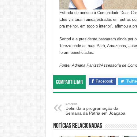
Estrada de acesso à Comunidade Duas Cas
Eles visitaram ainda estradas em outras co
pra melhor, em todo o interior”, afirmou a pr
Sartori e a presidente passaram ainda por 
Tereza onde as ruas Pará, Amazonas, José 
foram beneficiadas.
Fonte: Adriana Panizzi/Assessoria de Com
Facebook
Twitte
Compartilhar
Anterior
Definida a programação da
Semana da Pátria em Joaçaba
Notícias relacionadas