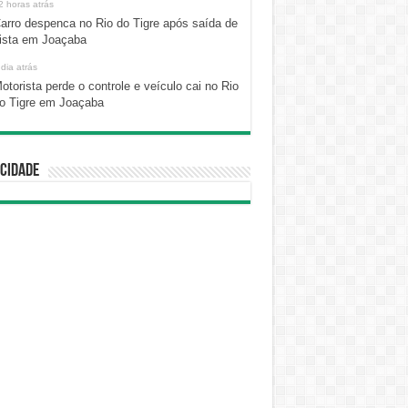
2 horas atrás
arro despenca no Rio do Tigre após saída de
ista em Joaçaba
 dia atrás
otorista perde o controle e veículo cai no Rio
o Tigre em Joaçaba
cidade