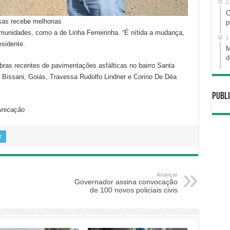
2
C
as recebe melhorias
p
munidades, como a de Linha Ferreirinha. “É nítida a mudança,
1
esidente.
M
d
obras recentes de pavimentações asfálticas no bairro Santa
Bissani, Goiás, Travessa Rudolfo Lindner e Corino De Déa
Publi
unicação
r
Avançar
Governador assina convocação
de 100 novos policiais civis