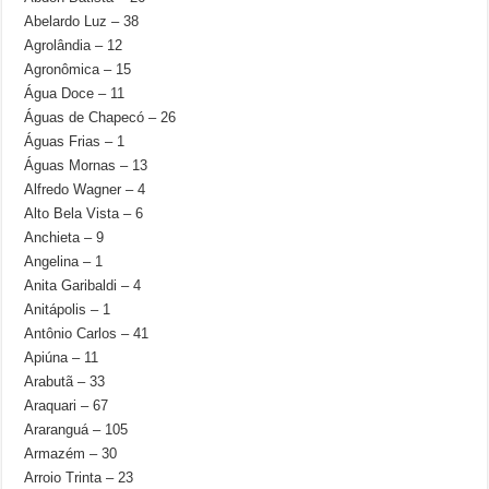
Abelardo Luz – 38
Agrolândia – 12
Agronômica – 15
Água Doce – 11
Águas de Chapecó – 26
Águas Frias – 1
Águas Mornas – 13
Alfredo Wagner – 4
Alto Bela Vista – 6
Anchieta – 9
Angelina – 1
Anita Garibaldi – 4
Anitápolis – 1
Antônio Carlos – 41
Apiúna – 11
Arabutã – 33
Araquari – 67
Araranguá – 105
Armazém – 30
Arroio Trinta – 23