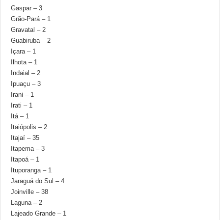
Gaspar – 3
Grão-Pará – 1
Gravatal – 2
Guabiruba – 2
Içara – 1
Ilhota – 1
Indaial – 2
Ipuaçu – 3
Irani – 1
Irati – 1
Itá – 1
Itaiópolis – 2
Itajaí – 35
Itapema – 3
Itapoá – 1
Ituporanga – 1
Jaraguá do Sul – 4
Joinville – 38
Laguna – 2
Lajeado Grande – 1