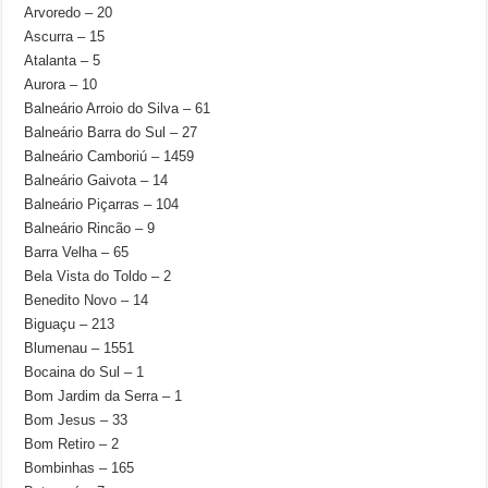
Arvoredo – 20
Ascurra – 15
Atalanta – 5
Aurora – 10
Balneário Arroio do Silva – 61
Balneário Barra do Sul – 27
Balneário Camboriú – 1459
Balneário Gaivota – 14
Balneário Piçarras – 104
Balneário Rincão – 9
Barra Velha – 65
Bela Vista do Toldo – 2
Benedito Novo – 14
Biguaçu – 213
Blumenau – 1551
Bocaina do Sul – 1
Bom Jardim da Serra – 1
Bom Jesus – 33
Bom Retiro – 2
Bombinhas – 165