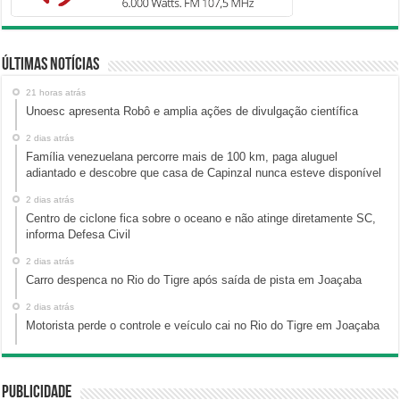
Últimas Notícias
21 horas atrás
Unoesc apresenta Robô e amplia ações de divulgação científica
2 dias atrás
Família venezuelana percorre mais de 100 km, paga aluguel
adiantado e descobre que casa de Capinzal nunca esteve disponível
2 dias atrás
Centro de ciclone fica sobre o oceano e não atinge diretamente SC,
informa Defesa Civil
2 dias atrás
Carro despenca no Rio do Tigre após saída de pista em Joaçaba
2 dias atrás
Motorista perde o controle e veículo cai no Rio do Tigre em Joaçaba
Publicidade