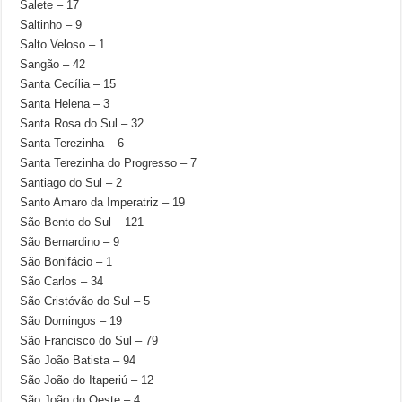
Salete – 17
Saltinho – 9
Salto Veloso – 1
Sangão – 42
Santa Cecília – 15
Santa Helena – 3
Santa Rosa do Sul – 32
Santa Terezinha – 6
Santa Terezinha do Progresso – 7
Santiago do Sul – 2
Santo Amaro da Imperatriz – 19
São Bento do Sul – 121
São Bernardino – 9
São Bonifácio – 1
São Carlos – 34
São Cristóvão do Sul – 5
São Domingos – 19
São Francisco do Sul – 79
São João Batista – 94
São João do Itaperiú – 12
São João do Oeste – 4