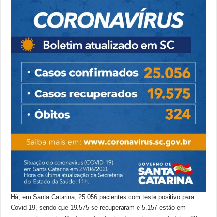
Há, em Santa Catarina, 25.056 pacientes com teste positivo para
Covid-19, sendo que 19.575 se recuperaram e 5.157 estão em