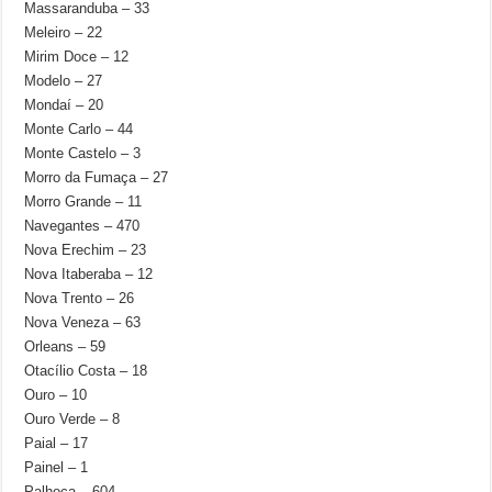
Massaranduba – 33
Meleiro – 22
Mirim Doce – 12
Modelo – 27
Mondaí – 20
Monte Carlo – 44
Monte Castelo – 3
Morro da Fumaça – 27
Morro Grande – 11
Navegantes – 470
Nova Erechim – 23
Nova Itaberaba – 12
Nova Trento – 26
Nova Veneza – 63
Orleans – 59
Otacílio Costa – 18
Ouro – 10
Ouro Verde – 8
Paial – 17
Painel – 1
Palhoça – 604