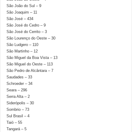
São João do Sul – 9
São Joaquim – 11
São José – 434
São José do Cedro – 9
São José do Cerrito – 3
São Lourenço do Oeste – 30
São Ludgero – 110
São Martinho – 12
São Miguel da Boa Vista – 13
São Miguel do Oeste – 113
São Pedro de Alcântara – 7
Saudades – 33
Schroeder – 34
Seara – 296
Serra Alta – 2
Siderópolis – 30
Sombrio – 73
Sul Brasil – 4
Taió – 55
Tangará – 5