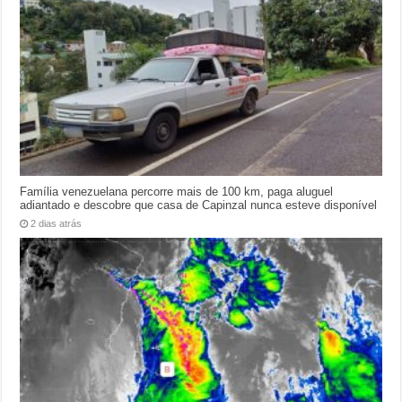
Família venezuelana percorre mais de 100 km, paga aluguel
adiantado e descobre que casa de Capinzal nunca esteve disponível
2 dias atrás