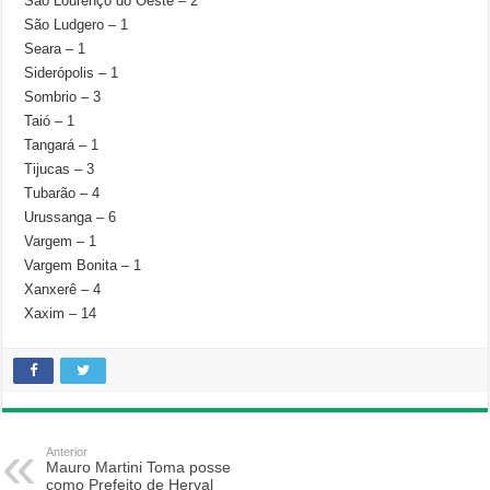
São Lourenço do Oeste – 2
São Ludgero – 1
Seara – 1
Siderópolis – 1
Sombrio – 3
Taió – 1
Tangará – 1
Tijucas – 3
Tubarão – 4
Urussanga – 6
Vargem – 1
Vargem Bonita – 1
Xanxerê – 4
Xaxim – 14
Anterior
Mauro Martini Toma posse
como Prefeito de Herval