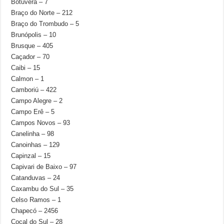
Botuverá – 7
Braço do Norte – 212
Braço do Trombudo – 5
Brunópolis – 10
Brusque – 405
Caçador – 70
Caibi – 15
Calmon – 1
Camboriú – 422
Campo Alegre – 2
Campo Erê – 5
Campos Novos – 93
Canelinha – 98
Canoinhas – 129
Capinzal – 15
Capivari de Baixo – 97
Catanduvas – 24
Caxambu do Sul – 35
Celso Ramos – 1
Chapecó – 2456
Cocal do Sul – 28