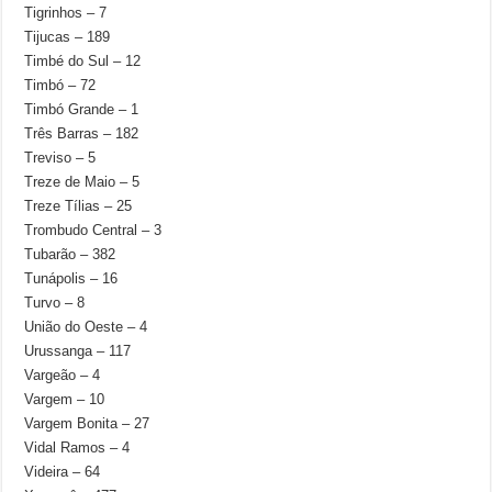
Tigrinhos – 7
Tijucas – 189
Timbé do Sul – 12
Timbó – 72
Timbó Grande – 1
Três Barras – 182
Treviso – 5
Treze de Maio – 5
Treze Tílias – 25
Trombudo Central – 3
Tubarão – 382
Tunápolis – 16
Turvo – 8
União do Oeste – 4
Urussanga – 117
Vargeão – 4
Vargem – 10
Vargem Bonita – 27
Vidal Ramos – 4
Videira – 64