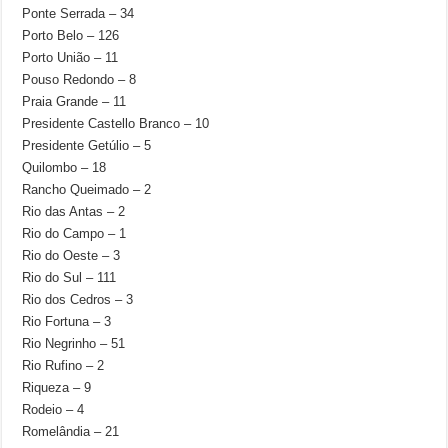
Ponte Serrada – 34
Porto Belo – 126
Porto União – 11
Pouso Redondo – 8
Praia Grande – 11
Presidente Castello Branco – 10
Presidente Getúlio – 5
Quilombo – 18
Rancho Queimado – 2
Rio das Antas – 2
Rio do Campo – 1
Rio do Oeste – 3
Rio do Sul – 111
Rio dos Cedros – 3
Rio Fortuna – 3
Rio Negrinho – 51
Rio Rufino – 2
Riqueza – 9
Rodeio – 4
Romelândia – 21