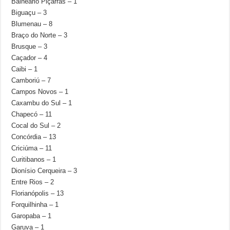
Balneário Piçarras – 1
Biguaçu – 3
Blumenau – 8
Braço do Norte – 3
Brusque – 3
Caçador – 4
Caibi – 1
Camboriú – 7
Campos Novos – 1
Caxambu do Sul – 1
Chapecó – 11
Cocal do Sul – 2
Concórdia – 13
Criciúma – 11
Curitibanos – 1
Dionísio Cerqueira – 3
Entre Rios – 2
Florianópolis – 13
Forquilhinha – 1
Garopaba – 1
Garuva – 1