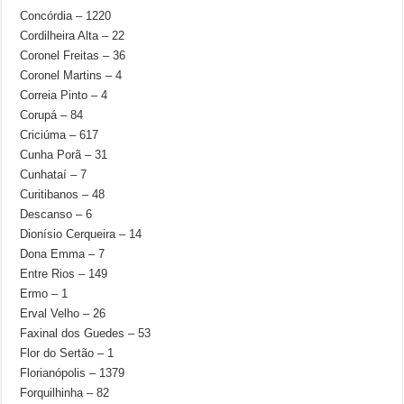
Concórdia – 1220
Cordilheira Alta – 22
Coronel Freitas – 36
Coronel Martins – 4
Correia Pinto – 4
Corupá – 84
Criciúma – 617
Cunha Porã – 31
Cunhataí – 7
Curitibanos – 48
Descanso – 6
Dionísio Cerqueira – 14
Dona Emma – 7
Entre Rios – 149
Ermo – 1
Erval Velho – 26
Faxinal dos Guedes – 53
Flor do Sertão – 1
Florianópolis – 1379
Forquilhinha – 82