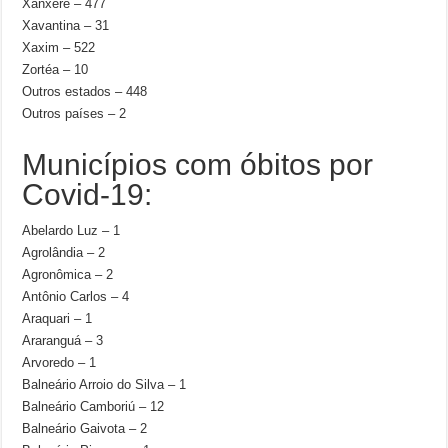
Xanxerê – 477
Xavantina – 31
Xaxim – 522
Zortéa – 10
Outros estados – 448
Outros países – 2
Municípios com óbitos por
Covid-19:
Abelardo Luz – 1
Agrolândia – 2
Agronômica – 2
Antônio Carlos – 4
Araquari – 1
Araranguá – 3
Arvoredo – 1
Balneário Arroio do Silva – 1
Balneário Camboriú – 12
Balneário Gaivota – 2