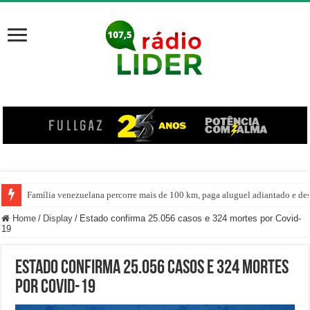
Família venezuelana percorre mais de 100 km, paga aluguel adiantado e de
Home
/
Display
/
Estado confirma 25.056 casos e 324 mortes por Covid-
19
Estado confirma 25.056 casos e 324 mortes
por Covid-19