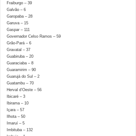
Fraiburgo – 39
Galvão – 6
Garopaba – 28
Garuva – 15
Gaspar – 111
Governador Celso Ramos – 59
Grão-Pará – 6
Gravatal – 37
Guabiruba – 20
Guaraciaba – 8
Guaramirim – 90
Guarujá do Sul – 2
Guatambu – 70
Herval d’Oeste – 56
Ibicaré – 3
Ibirama – 10
Içara – 57
Ilhota – 50
Imaruí – 5
Imbituba – 132