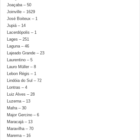
Joaçaba – 50
Joinville – 1629
José Boiteux – 1
Jupiá – 14
Lacerdópolis – 1
Lages – 251
Laguna – 46
Lajeado Grande – 23
Laurentino – 5
Lauro Müller – 8
Lebon Régis – 1
Lindóia do Sul – 72
Lontras – 4
Luiz Alves – 28
Luzerna – 13
Mafra – 30
Major Gercino – 6
Maracajá – 13
Maravilha – 70
Marema – 16