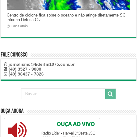
Centro de ciclone fica sobre o oceano e não atinge diretamente SC,
informa Defesa Civil
2 dias atrás
Fale Conosco
jornalismo@liderfm1075.com.br
(49) 3527 - 9000
(49) 98437 - 7826
Ouça Agora