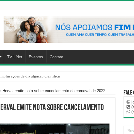
TV Líder
Eventos
Contato
mplia ações de divulgação científica
 Herval emite nota sobre cancelamento do carnaval de 2022
Fale
j
Herval emite nota sobre cancelamento
(
(