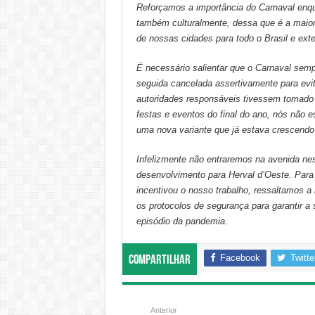
Reforçamos a importância do Carnaval enqu
também culturalmente, dessa que é a maior
de nossas cidades para todo o Brasil e exter
É necessário salientar que o Carnaval sem
seguida cancelada assertivamente para evi
autoridades responsáveis tivessem tomado 
festas e eventos do final do ano, nós não
uma nova variante que já estava crescendo
Infelizmente não entraremos na avenida nes
desenvolvimento para Herval d’Oeste. Para
incentivou o nosso trabalho, ressaltamos a 
os protocolos de segurança para garantir 
episódio da pandemia.
Facebook
Twitte
Compartilhar
Anterior