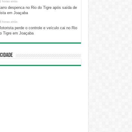
1 horas atrás
arro despenca no Rio do Tigre após saída de
ista em Joaçaba
3 horas atrás
otorista perde o controle e veículo cai no Rio
o Tigre em Joaçaba
cidade