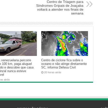
Centro de Triagem para
Síndromes Gripais de Joaçaba
voltará a atender nos finais de
semana
a venezuelana percorre
Centro de ciclone fica sobre o
e 100 km, paga aluguel
oceano e não atinge diretamente
ado e descobre que casa
SC, informa Defesa Civil
inzal nunca esteve
20 horas atrás
vel
ras atrás