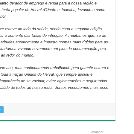
anto gerador de emprego e renda para a nossa região e
 festa popular de Herval d’Oeste e Joaçaba, levando o nome
ior.
pre esteve ao lado da saúde, sendo essa a segunda edição
tar o aumento das taxas de infecção. Acreditamos que, se as
atitudes anteriormente e imposto normas mais rígidas para as
 estaríamos vivendo novamente um pico de contaminação para
 ao redor do mundo.
se ano, mas continuaremos trabalhando para garantir cultura e
 toda a nação Unidos do Herval, que sempre apoiou e
importância de se vacinar, evitar aglomerações e seguir todos
a saúde de todos ao nosso redor. Juntos venceremos mais esse
r
Avançar