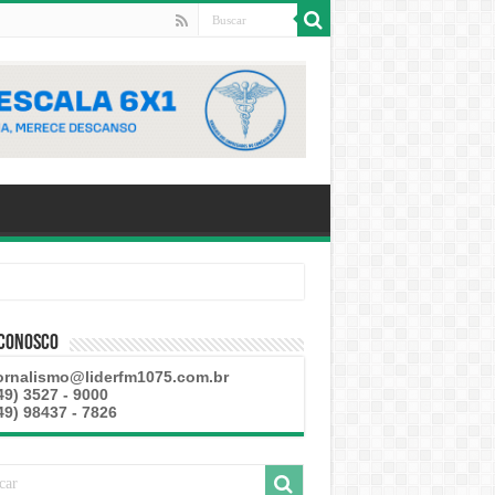
 Conosco
ornalismo@liderfm1075.com.br
49) 3527 - 9000
49) 98437 - 7826