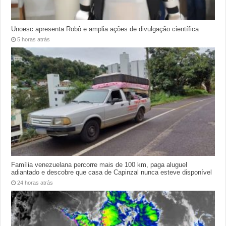
Unoesc apresenta Robô e amplia ações de divulgação científica
5 horas atrás
Família venezuelana percorre mais de 100 km, paga aluguel
adiantado e descobre que casa de Capinzal nunca esteve disponível
24 horas atrás