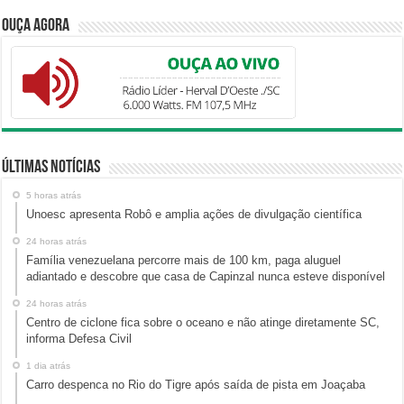
Ouça Agora
Últimas Notícias
5 horas atrás
Unoesc apresenta Robô e amplia ações de divulgação científica
24 horas atrás
Família venezuelana percorre mais de 100 km, paga aluguel
adiantado e descobre que casa de Capinzal nunca esteve disponível
24 horas atrás
Centro de ciclone fica sobre o oceano e não atinge diretamente SC,
informa Defesa Civil
1 dia atrás
Carro despenca no Rio do Tigre após saída de pista em Joaçaba