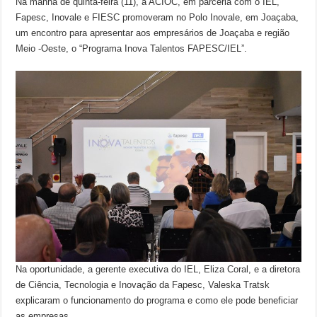
Na manhã de quinta-feira (11), a ACIOC, em parceria com o IEL,
Fapesc, Inovale e FIESC promoveram no Polo Inovale, em Joaçaba,
um encontro para apresentar aos empresários de Joaçaba e região
Meio -Oeste, o “Programa Inova Talentos FAPESC/IEL”.
Na oportunidade, a gerente executiva do IEL, Eliza Coral, e a diretora
de Ciência, Tecnologia e Inovação da Fapesc, Valeska Tratsk
explicaram o funcionamento do programa e como ele pode beneficiar
as empresas.