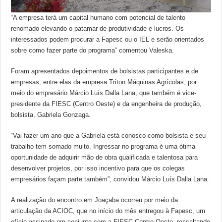
“A empresa terá um capital humano com potencial de talento
renomado elevando o patamar de produtividade e lucros. Os
interessados podem procurar a Fapesc ou o IEL e serão orientados
sobre como fazer parte do programa” comentou Valeska.
Foram apresentados depoimentos de bolsistas participantes e de
empresas, entre elas da empresa Triton Máquinas Agrícolas, por
meio do empresário Márcio Luís Dalla Lana, que também é vice-
presidente da FIESC (Centro Oeste) e da engenheira de produção,
bolsista, Gabriela Gonzaga.
“Vai fazer um ano que a Gabriela está conosco como bolsista e seu
trabalho tem somado muito. Ingressar no programa é uma ótima
oportunidade de adquirir mão de obra qualificada e talentosa para
desenvolver projetos, por isso incentivo para que os colegas
empresários façam parte também”, convidou Márcio Luís Dalla Lana.
A realização do encontro em Joaçaba ocorreu por meio da
articulação da ACIOC, que no início do mês entregou à Fapesc, um
ofício assinado em conjunto com a FIESC Centro-Oeste, ressaltando