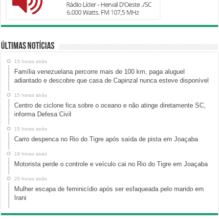
Últimas Notícias
15 horas atrás
Família venezuelana percorre mais de 100 km, paga aluguel
adiantado e descobre que casa de Capinzal nunca esteve disponível
15 horas atrás
Centro de ciclone fica sobre o oceano e não atinge diretamente SC,
informa Defesa Civil
15 horas atrás
Carro despenca no Rio do Tigre após saída de pista em Joaçaba
18 horas atrás
Motorista perde o controle e veículo cai no Rio do Tigre em Joaçaba
20 horas atrás
Mulher escapa de feminicídio após ser esfaqueada pelo marido em
Irani