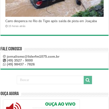
Carro despenca no Rio do Tigre após saída de pista em Joaçaba
15 horas atrás
Fale Conosco
jornalismo@liderfm1075.com.br
(49) 3527 - 9000
(49) 98437 - 7826
Ouça Agora