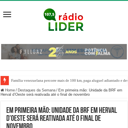
Família venezuelana percorre mais de 100 km, paga aluguel adiantado e de
Home
/
Destaques da Semana
/
Em primeira mão: Unidade da BRF em
Herval d’Oeste será reativada até o final de novembro
Em primeira mão: Unidade da BRF em Herval
d’Oeste será reativada até o final de
novembro