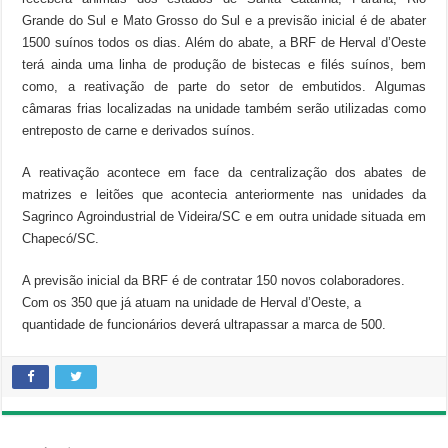
Grande do Sul e Mato Grosso do Sul e a previsão inicial é de abater
1500 suínos todos os dias. Além do abate, a BRF de Herval d’Oeste
terá ainda uma linha de produção de bistecas e filés suínos, bem
como, a reativação de parte do setor de embutidos. Algumas
câmaras frias localizadas na unidade também serão utilizadas como
entreposto de carne e derivados suínos.
A reativação acontece em face da centralização dos abates de
matrizes e leitões que acontecia anteriormente nas unidades da
Sagrinco Agroindustrial de Videira/SC e em outra unidade situada em
Chapecó/SC.
A previsão inicial da BRF é de contratar 150 novos colaboradores.
Com os 350 que já atuam na unidade de Herval d’Oeste, a
quantidade de funcionários deverá ultrapassar a marca de 500.