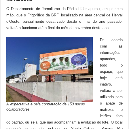
O Departamento de Jornalismo da Rádio Líder apurou, em primeira
mão, que o Frigorífico da BRF, localizado na área central de Herval
d’Oeste, parcialmente desativado desde o final do ano passado,
voltará a funcionar até o final do mês de novembro deste ano.
De acordo
com as
informações
apuradas,
todo o
espaço, que
hoje está
inativo,
voltará a ser
utilizado para
o abate de
A expectativa é pela contratação de 150 novos
colaboradores
matrizes e
leitões fora
do padrão, ou seja, que não acompanham a evolução do lote. O local
receberá animais dos estados de Santa Catarina, Paraná, Rio