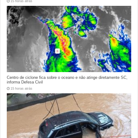
15 horas atrás
Centro de ciclone fica sobre o oceano e não atinge diretamente SC,
informa Defesa Civil
15 horas atrás