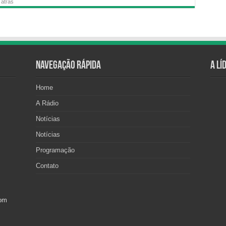
 atrás
Navegação Rápida
A Lí
Home
A Rádio
Notícias
Notícias
Programação
Contato
com