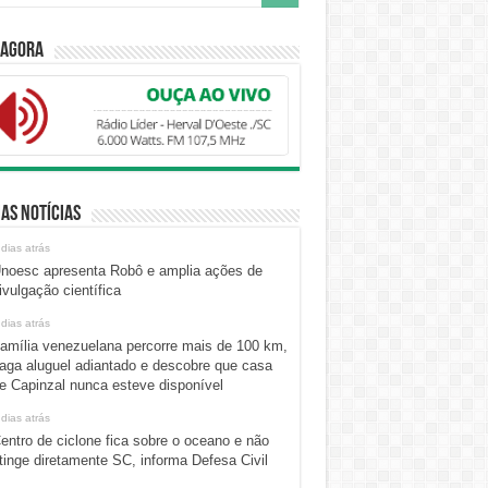
 Agora
as Notícias
 dias atrás
noesc apresenta Robô e amplia ações de
ivulgação científica
 dias atrás
amília venezuelana percorre mais de 100 km,
aga aluguel adiantado e descobre que casa
e Capinzal nunca esteve disponível
 dias atrás
entro de ciclone fica sobre o oceano e não
tinge diretamente SC, informa Defesa Civil