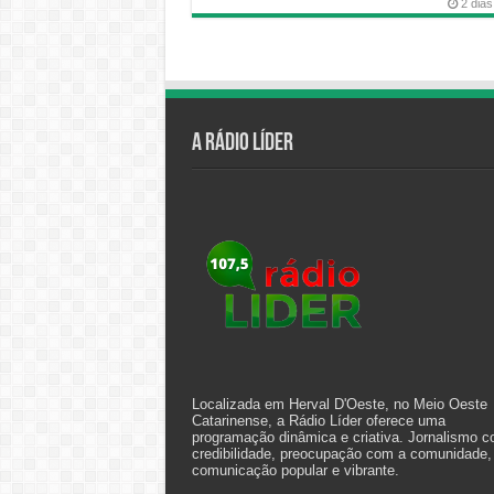
2 dias
A Rádio Líder
Localizada em Herval D'Oeste, no Meio Oeste
Catarinense, a Rádio Líder oferece uma
programação dinâmica e criativa. Jornalismo 
credibilidade, preocupação com a comunidade,
comunicação popular e vibrante.