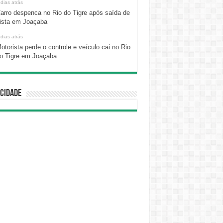
 dias atrás
arro despenca no Rio do Tigre após saída de
ista em Joaçaba
 dias atrás
otorista perde o controle e veículo cai no Rio
o Tigre em Joaçaba
cidade