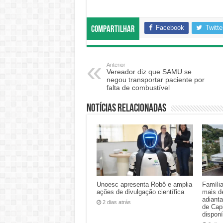
Facebook
Twitte
Compartilhar
Anterior
Vereador diz que SAMU se
negou transportar paciente por
falta de combustível
Notícias relacionadas
Unoesc apresenta Robô e amplia
Famíli
ações de divulgação científica
mais d
adiant
2 dias atrás
de Cap
disponí