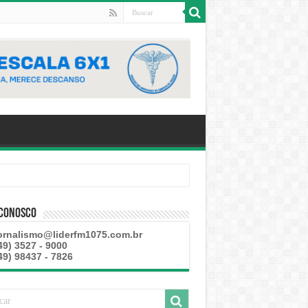
 Conosco
ornalismo@liderfm1075.com.br
49) 3527 - 9000
49) 98437 - 7826