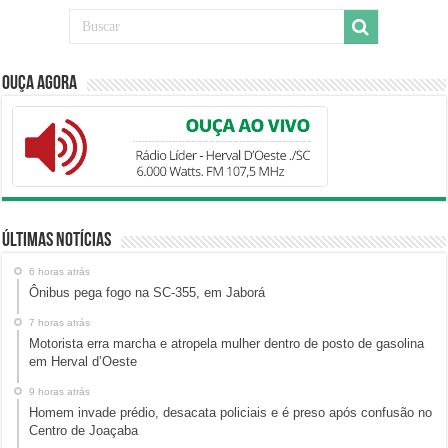
Ouça Agora
Últimas Notícias
6 horas atrás
Ônibus pega fogo na SC-355, em Jaborá
7 horas atrás
Motorista erra marcha e atropela mulher dentro de posto de gasolina
em Herval d’Oeste
9 horas atrás
Homem invade prédio, desacata policiais e é preso após confusão no
Centro de Joaçaba