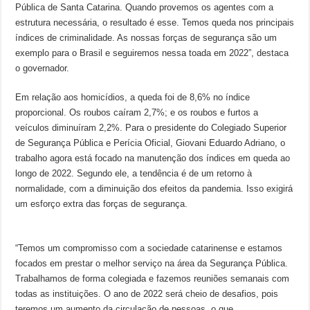
Pública de Santa Catarina. Quando provemos os agentes com a
estrutura necessária, o resultado é esse. Temos queda nos principais
índices de criminalidade. As nossas forças de segurança são um
exemplo para o Brasil e seguiremos nessa toada em 2022”, destaca
o governador.
Em relação aos homicídios, a queda foi de 8,6% no índice
proporcional. Os roubos caíram 2,7%; e os roubos e furtos a
veículos diminuíram 2,2%. Para o presidente do Colegiado Superior
de Segurança Pública e Perícia Oficial, Giovani Eduardo Adriano, o
trabalho agora está focado na manutenção dos índices em queda ao
longo de 2022. Segundo ele, a tendência é de um retorno à
normalidade, com a diminuição dos efeitos da pandemia. Isso exigirá
um esforço extra das forças de segurança.
“Temos um compromisso com a sociedade catarinense e estamos
focados em prestar o melhor serviço na área da Segurança Pública.
Trabalhamos de forma colegiada e fazemos reuniões semanais com
todas as instituições. O ano de 2022 será cheio de desafios, pois
teremos um aumento da circulação de pessoas, o que