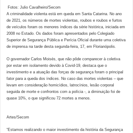
Fotos: Julio Cavalheiro/Secom
A criminalidade violenta está em queda em Santa Catarina. No ano
de 2021, os números de mortes violentas, roubos e roubos e furtos
de veículos foram os menores índices da série histórica, iniciada em
2008 no Estado. Os dados foram apresentados pelo Colegiado
Superior de Segurança Pública e Perícia Oficial durante uma coletiva
de imprensa na tarde desta segunda-feira, 17, em Florianópolis.
O governador Carlos Moisés, que não pôde comparecer à coletiva
por estar em isolamento devido à Covid-19, destaca que o
investimento e a atuação das forças de segurança foram o principal
fator para a queda dos índices. No caso das mortes violentas – que
levam em consideração homicídios, latrocínios, lesão corporal
seguida de morte e confrontos com a polícia -, a diminuição foi de
quase 10%, o que significou 72 mortes a menos.
Artes/Secom
“Estamos realizando o maior investimento da história da Segurança