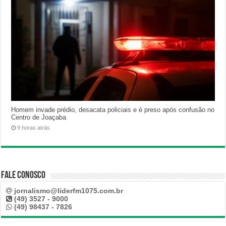
Homem invade prédio, desacata policiais e é preso após confusão no
Centro de Joaçaba
9 horas atrás
Fale Conosco
jornalismo@liderfm1075.com.br
(49) 3527 - 9000
(49) 98437 - 7826