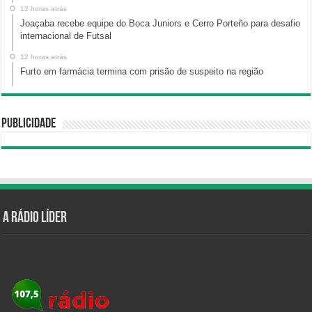
12 horas atrás
Joaçaba recebe equipe do Boca Juniors e Cerro Porteño para desafio
internacional de Futsal
12 horas atrás
Furto em farmácia termina com prisão de suspeito na região
Publicidade
A Rádio Líder