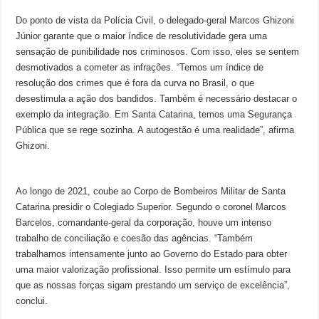
Do ponto de vista da Polícia Civil, o delegado-geral Marcos Ghizoni
Júnior garante que o maior índice de resolutividade gera uma
sensação de punibilidade nos criminosos. Com isso, eles se sentem
desmotivados a cometer as infrações. “Temos um índice de
resolução dos crimes que é fora da curva no Brasil, o que
desestimula a ação dos bandidos. Também é necessário destacar o
exemplo da integração. Em Santa Catarina, temos uma Segurança
Pública que se rege sozinha. A autogestão é uma realidade”, afirma
Ghizoni.
Ao longo de 2021, coube ao Corpo de Bombeiros Militar de Santa
Catarina presidir o Colegiado Superior. Segundo o coronel Marcos
Barcelos, comandante-geral da corporação, houve um intenso
trabalho de conciliação e coesão das agências. “Também
trabalhamos intensamente junto ao Governo do Estado para obter
uma maior valorização profissional. Isso permite um estímulo para
que as nossas forças sigam prestando um serviço de excelência”,
conclui.