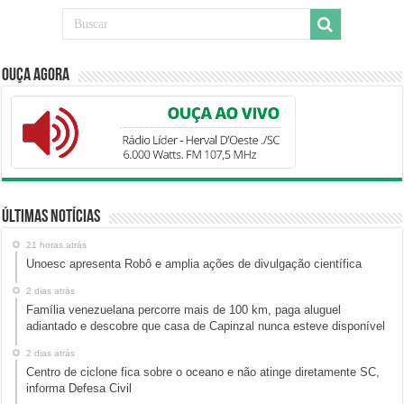
Ouça Agora
Últimas Notícias
21 horas atrás
Unoesc apresenta Robô e amplia ações de divulgação científica
2 dias atrás
Família venezuelana percorre mais de 100 km, paga aluguel
adiantado e descobre que casa de Capinzal nunca esteve disponível
2 dias atrás
Centro de ciclone fica sobre o oceano e não atinge diretamente SC,
informa Defesa Civil