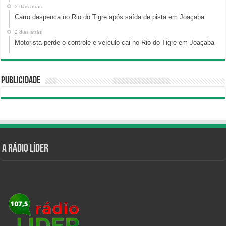
2 dias atrás
Carro despenca no Rio do Tigre após saída de pista em Joaçaba
2 dias atrás
Motorista perde o controle e veículo cai no Rio do Tigre em Joaçaba
Publicidade
A Rádio Líder