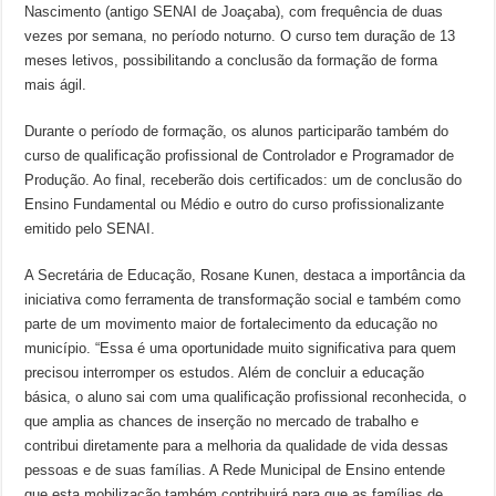
Nascimento (antigo SENAI de Joaçaba), com frequência de duas
vezes por semana, no período noturno. O curso tem duração de 13
meses letivos, possibilitando a conclusão da formação de forma
mais ágil.
Durante o período de formação, os alunos participarão também do
curso de qualificação profissional de Controlador e Programador de
Produção. Ao final, receberão dois certificados: um de conclusão do
Ensino Fundamental ou Médio e outro do curso profissionalizante
emitido pelo SENAI.
A Secretária de Educação, Rosane Kunen, destaca a importância da
iniciativa como ferramenta de transformação social e também como
parte de um movimento maior de fortalecimento da educação no
município. “Essa é uma oportunidade muito significativa para quem
precisou interromper os estudos. Além de concluir a educação
básica, o aluno sai com uma qualificação profissional reconhecida, o
que amplia as chances de inserção no mercado de trabalho e
contribui diretamente para a melhoria da qualidade de vida dessas
pessoas e de suas famílias. A Rede Municipal de Ensino entende
que esta mobilização também contribuirá para que as famílias de