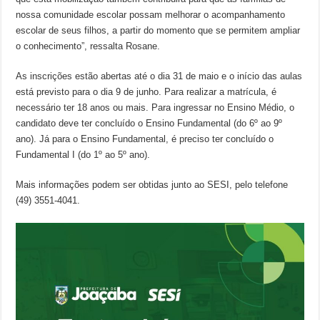
nossa comunidade escolar possam melhorar o acompanhamento
escolar de seus filhos, a partir do momento que se permitem ampliar
o conhecimento”, ressalta Rosane.
As inscrições estão abertas até o dia 31 de maio e o início das aulas
está previsto para o dia 9 de junho. Para realizar a matrícula, é
necessário ter 18 anos ou mais. Para ingressar no Ensino Médio, o
candidato deve ter concluído o Ensino Fundamental (do 6º ao 9º
ano). Já para o Ensino Fundamental, é preciso ter concluído o
Fundamental I (do 1º ao 5º ano).
Mais informações podem ser obtidas junto ao SESI, pelo telefone
(49) 3551-4041.