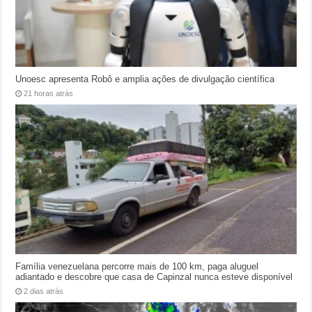
Unoesc apresenta Robô e amplia ações de divulgação científica
21 horas atrás
Família venezuelana percorre mais de 100 km, paga aluguel
adiantado e descobre que casa de Capinzal nunca esteve disponível
2 dias atrás