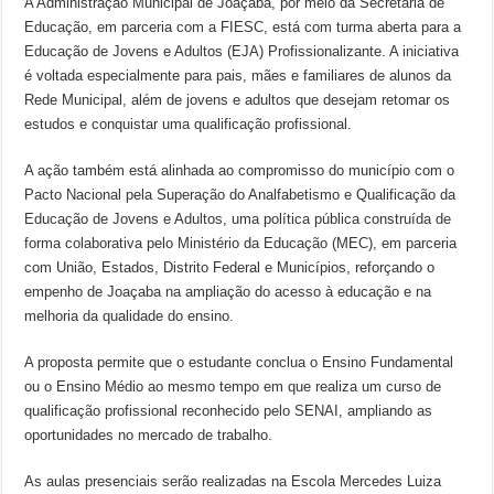
A Administração Municipal de Joaçaba, por meio da Secretaria de
Educação, em parceria com a FIESC, está com turma aberta para a
Educação de Jovens e Adultos (EJA) Profissionalizante. A iniciativa
é voltada especialmente para pais, mães e familiares de alunos da
Rede Municipal, além de jovens e adultos que desejam retomar os
estudos e conquistar uma qualificação profissional.
A ação também está alinhada ao compromisso do município com o
Pacto Nacional pela Superação do Analfabetismo e Qualificação da
Educação de Jovens e Adultos, uma política pública construída de
forma colaborativa pelo Ministério da Educação (MEC), em parceria
com União, Estados, Distrito Federal e Municípios, reforçando o
empenho de Joaçaba na ampliação do acesso à educação e na
melhoria da qualidade do ensino.
A proposta permite que o estudante conclua o Ensino Fundamental
ou o Ensino Médio ao mesmo tempo em que realiza um curso de
qualificação profissional reconhecido pelo SENAI, ampliando as
oportunidades no mercado de trabalho.
As aulas presenciais serão realizadas na Escola Mercedes Luiza