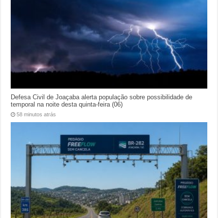
Defesa Civil de Joaçaba alerta população sobre possibilidade de
temporal na noite desta quinta-feira (06)
58 minutos atrás