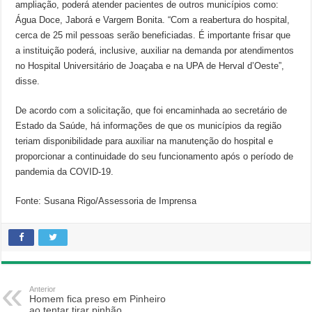
ampliação, poderá atender pacientes de outros municípios como:
Água Doce, Jaborá e Vargem Bonita. “Com a reabertura do hospital,
cerca de 25 mil pessoas serão beneficiadas. É importante frisar que
a instituição poderá, inclusive, auxiliar na demanda por atendimentos
no Hospital Universitário de Joaçaba e na UPA de Herval d’Oeste”,
disse.
De acordo com a solicitação, que foi encaminhada ao secretário de
Estado da Saúde, há informações de que os municípios da região
teriam disponibilidade para auxiliar na manutenção do hospital e
proporcionar a continuidade do seu funcionamento após o período de
pandemia da COVID-19.
Fonte: Susana Rigo/Assessoria de Imprensa
Anterior
Homem fica preso em Pinheiro
ao tentar tirar pinhão