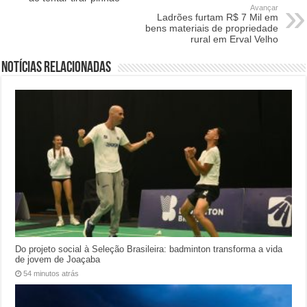
Avançar
Ladrões furtam R$ 7 Mil em
bens materiais de propriedade
rural em Erval Velho
Notícias relacionadas
Do projeto social à Seleção Brasileira: badminton transforma a vida
de jovem de Joaçaba
54 minutos atrás