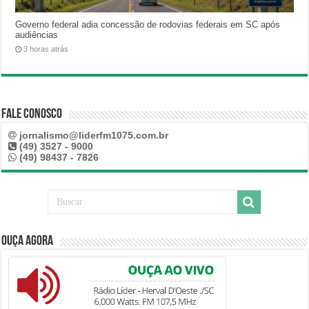
Governo federal adia concessão de rodovias federais em SC após
audiências
3 horas atrás
Fale Conosco
jornalismo@liderfm1075.com.br
(49) 3527 - 9000
(49) 98437 - 7826
Ouça Agora