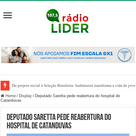
Do projeto social à Seleção Brasileira: badminton transforma a vida de jov
Home
/
Display
/
Deputado Saretta pede reabertura do hospital de
Catanduvas
Deputado Saretta pede reabertura do
hospital de Catanduvas