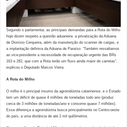
Segundo o parlamentar, as principais demandas para a Rota do Milho
hoje dizem respeito a questão aduaneira: a privatização da Aduana
de Dionísio Cerqueira, além da manutenção do scanner de cargas, e
a implantação definiva da Aduana de Paraíso. “Também ressaltamos
ao vice-presidente a necessidade de recuperação urgente das BRs
163 e 282, que com a Rota terão um fluxo ainda maior de carretas”,
explicou o Deputado Marcos Vieira.
A Rota do Milho
O milho é o principal insumo da agroindústria catarinense, e o Estado
tem um déficit de quase 4 milhões de toneladas todo ano (produz
cerca de 3 milhões de toneladas/ano e consome quase 7 milhões).
Essa diferença a agroindústria busca principalmente no Centro-oeste
do país, a uma distância de até 2 mil quilômetros.