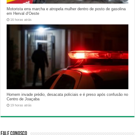
Motorista erra marcha e atropela mulher dentro de posto de gasolina
em Herval d’Oeste
16 horas atrás
Homem invade prédio, desacata policiais e é preso após confusão no
Centro de Joaçaba
19 horas atrás
Fale Conosco