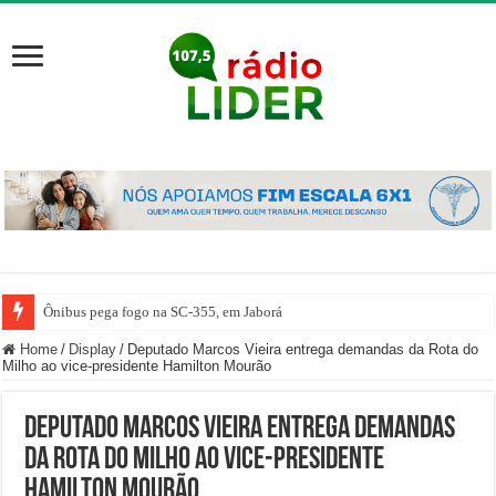
Ônibus pega fogo na SC-355, em Jaborá
Home
/
Display
/
Deputado Marcos Vieira entrega demandas da Rota do
Milho ao vice-presidente Hamilton Mourão
Deputado Marcos Vieira entrega demandas
da Rota do Milho ao vice-presidente
Hamilton Mourão