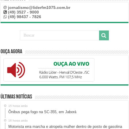
jornalismo@liderfm1075.com.br
(49) 3527 - 9000
(49) 98437 - 7826
Ouça Agora
Últimas Notícias
15 horas atrás
Ônibus pega fogo na SC-355, em Jaborá
16 horas atrás
Motorista erra marcha e atropela mulher dentro de posto de gasolina