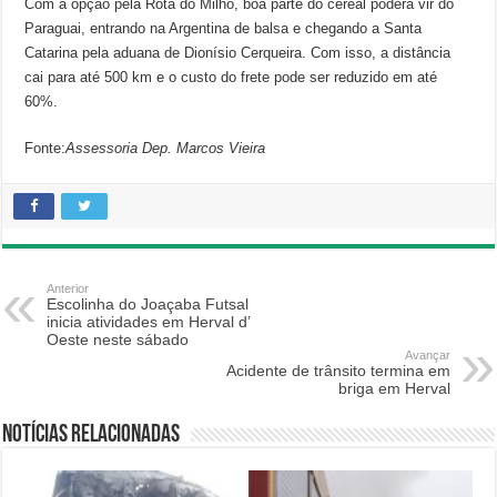
Com a opção pela Rota do Milho, boa parte do cereal poderá vir do
Paraguai, entrando na Argentina de balsa e chegando a Santa
Catarina pela aduana de Dionísio Cerqueira. Com isso, a distância
cai para até 500 km e o custo do frete pode ser reduzido em até
60%.
Fonte:
Assessoria Dep. Marcos Vieira
Anterior
Escolinha do Joaçaba Futsal
inicia atividades em Herval d’
Oeste neste sábado
Avançar
Acidente de trânsito termina em
briga em Herval
Notícias relacionadas