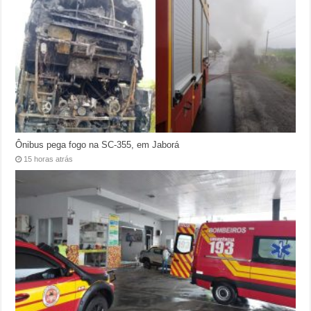
Ônibus pega fogo na SC-355, em Jaborá
15 horas atrás