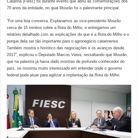
Catarina (Fiesc) foi durante evento que abriu as comemorações dos
70 anos da entidade, no qual Mourão foi o palestrante principal.
“Foi uma boa conversa. Explanamos ao vice-presidente Mourão
cerca de 15 minitos sobre a Rota do Milho, e entregamos um
relatório detalhado com as explicações do que é a Rota do Milho e o
porque dela ser tão importante para o agronegócio catarinense.
Também mostra o histórico das negociações e os avanços desde
2017”, explicou o Deputado Marcos Vieira, ressaltando que Mourão,
que na palestra já havia dado mostras de profundo conhecedor do
país, se mostrou muito interessado em entender onde o governo
federal pode atuar para agilizar a implantação da Rota do Milho.