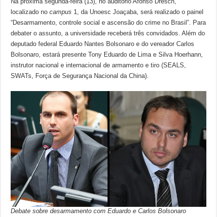
Na próxima segunda-feira (13), no auditório Afonso Dresch,
localizado no
campus
1, da Unoesc Joaçaba, será realizado o painel
“Desarmamento, controle social e ascensão do crime no Brasil”. Para
debater o assunto, a universidade receberá três convidados. Além do
deputado federal Eduardo Nantes Bolsonaro e do vereador Carlos
Bolsonaro, estará presente Tony Eduardo de Lima e Silva Hoerhann,
instrutor nacional e internacional de armamento e tiro (SEALS,
SWATs, Força de Segurança Nacional da China).
Debate sobre desarmamento com Eduardo e Carlos Bolsonaro