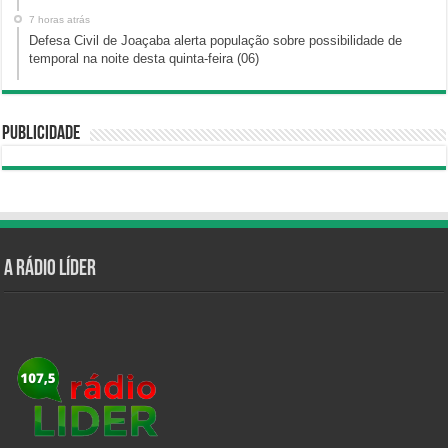
7 horas atrás
Defesa Civil de Joaçaba alerta população sobre possibilidade de
temporal na noite desta quinta-feira (06)
Publicidade
A Rádio Líder