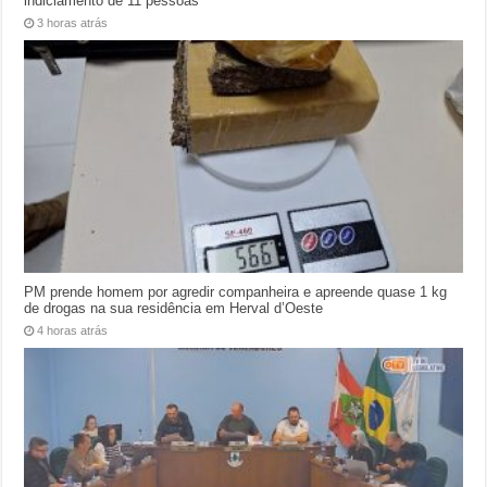
indiciamento de 11 pessoas
3 horas atrás
PM prende homem por agredir companheira e apreende quase 1 kg
de drogas na sua residência em Herval d’Oeste
4 horas atrás