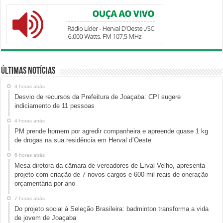
Últimas Notícias
3 horas atrás
Desvio de recursos da Prefeitura de Joaçaba: CPI sugere
indiciamento de 11 pessoas
4 horas atrás
PM prende homem por agredir companheira e apreende quase 1 kg
de drogas na sua residência em Herval d’Oeste
6 horas atrás
Mesa diretora da câmara de vereadores de Erval Velho, apresenta
projeto com criação de 7 novos cargos e 600 mil reais de oneração
orçamentária por ano
7 horas atrás
Do projeto social à Seleção Brasileira: badminton transforma a vida
de jovem de Joaçaba