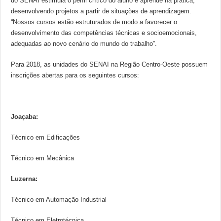
do SENAI estimula o perfil crítico do aluno e aprende na prática,
desenvolvendo projetos a partir de situações de aprendizagem.
“Nossos cursos estão estruturados de modo a favorecer o
desenvolvimento das competências técnicas e socioemocionais,
adequadas ao novo cenário do mundo do trabalho”.
Para 2018, as unidades do SENAI na Região Centro-Oeste possuem
inscrições abertas para os seguintes cursos:
Joaçaba:
Técnico em Edificações
Técnico em Mecânica
Luzerna:
Técnico em Automação Industrial
Técnico em Eletrotécnica