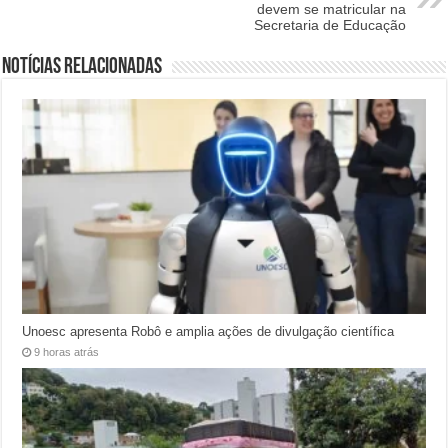
devem se matricular na
Secretaria de Educação
Notícias relacionadas
Unoesc apresenta Robô e amplia ações de divulgação científica
9 horas atrás