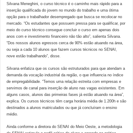
Silvana Meneghini, o curso técnico é o caminho mais rápido para a
inserção qualificada do jovem no mundo do trabalho e uma ótima
opção para o trabalhador desempregado que busca se recolocar no
mercado. “Os estudantes que possuem pressa para se qualificar, por
meio do curso técnico consegue concluir o curso em apenas dois
anos com e investimento financeiro não tão alto”, salienta Silvana.
“Dos nossos alunos egressos cerca de 90% estão atuando na área,
ou seja a cada 10 alunos que fazem cursos técnicos no SENAI,
nove estão trabalhando”, disse.
Silvana enfatiza que os cursos são estruturados para que atendam a
demanda da vocação industrial da região, o que influencia no índice
de empregabilidade. “Temos uma relação estreita com empresas e
servimos de canal para inserção de aluno nas vagas existentes. Em
alguns casos, alunos das primeiras fases já estão atuando na área”,
explica. Os cursos técnicos têm carga horária média de 1.200h e são
destinados a alunos matriculados ou que já concluíram o ensino
médio.
Ainda conforme a diretora do SENAI do Meio Oeste, a metodologia