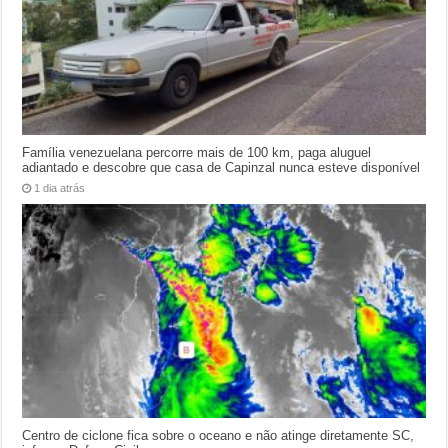
Família venezuelana percorre mais de 100 km, paga aluguel
adiantado e descobre que casa de Capinzal nunca esteve disponível
1 dia atrás
Centro de ciclone fica sobre o oceano e não atinge diretamente SC,