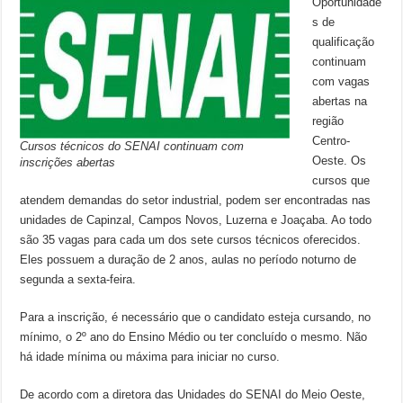
Oportunidade
s de
qualificação
continuam
com vagas
abertas na
região
Centro-
Cursos técnicos do SENAI continuam com
Oeste. Os
inscrições abertas
cursos que
atendem demandas do setor industrial, podem ser encontradas nas
unidades de Capinzal, Campos Novos, Luzerna e Joaçaba. Ao todo
são 35 vagas para cada um dos sete cursos técnicos oferecidos.
Eles possuem a duração de 2 anos, aulas no período noturno de
segunda a sexta-feira.
Para a inscrição, é necessário que o candidato esteja cursando, no
mínimo, o 2º ano do Ensino Médio ou ter concluído o mesmo. Não
há idade mínima ou máxima para iniciar no curso.
De acordo com a diretora das Unidades do SENAI do Meio Oeste,