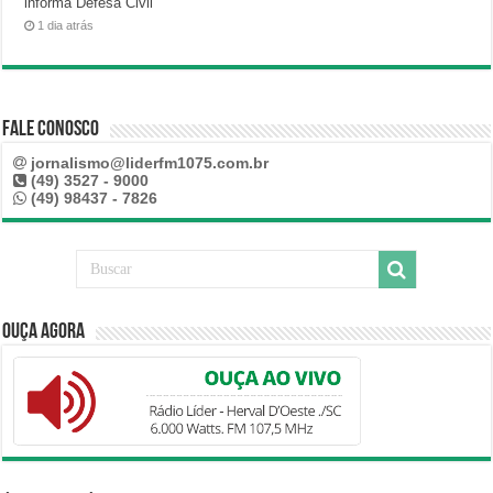
informa Defesa Civil
1 dia atrás
Fale Conosco
jornalismo@liderfm1075.com.br
(49) 3527 - 9000
(49) 98437 - 7826
Ouça Agora