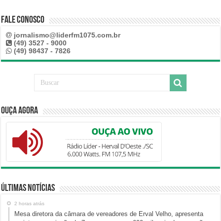
Fale Conosco
jornalismo@liderfm1075.com.br
(49) 3527 - 9000
(49) 98437 - 7826
Ouça Agora
Últimas Notícias
2 horas atrás
Mesa diretora da câmara de vereadores de Erval Velho, apresenta