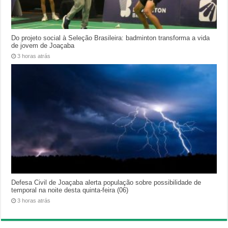
Do projeto social à Seleção Brasileira: badminton transforma a vida
de jovem de Joaçaba
3 horas atrás
Defesa Civil de Joaçaba alerta população sobre possibilidade de
temporal na noite desta quinta-feira (06)
3 horas atrás