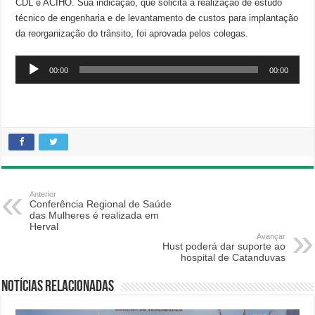
CDL e ACIHO. Sua indicação, que solicita a realização de estudo
técnico de engenharia e de levantamento de custos para implantação
da reorganização do trânsito, foi aprovada pelos colegas.
Tocador
00:00
00:00
de
áudio
Anterior
Conferência Regional de Saúde
das Mulheres é realizada em
Herval
Avançar
Hust poderá dar suporte ao
hospital de Catanduvas
Notícias relacionadas