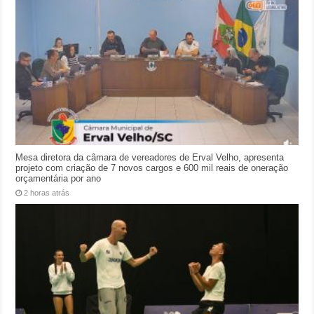
Mesa diretora da câmara de vereadores de Erval Velho, apresenta
projeto com criação de 7 novos cargos e 600 mil reais de oneração
orçamentária por ano
2 horas atrás