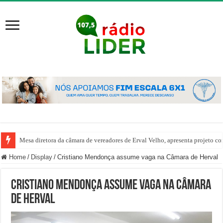
Mesa diretora da câmara de vereadores de Erval Velho, apresenta projeto co
Home
/
Display
/
Cristiano Mendonça assume vaga na Câmara de Herval
Cristiano Mendonça assume vaga na Câmara
de Herval