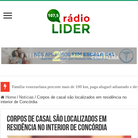
Família venezuelana percorre mais de 100 km, paga aluguel adiantado e de
Home
/
Notícias
/
Corpos de casal são localizados em residência no
interior de Concórdia
Corpos de casal são localizados em
residência no interior de Concórdia