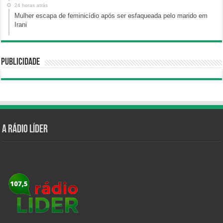
24 horas atrás
Mulher escapa de feminicídio após ser esfaqueada pelo marido em
Irani
Publicidade
A Rádio Líder