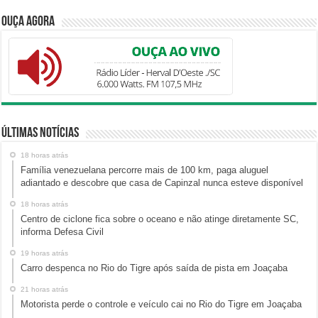
Ouça Agora
Últimas Notícias
18 horas atrás
Família venezuelana percorre mais de 100 km, paga aluguel
adiantado e descobre que casa de Capinzal nunca esteve disponível
18 horas atrás
Centro de ciclone fica sobre o oceano e não atinge diretamente SC,
informa Defesa Civil
19 horas atrás
Carro despenca no Rio do Tigre após saída de pista em Joaçaba
21 horas atrás
Motorista perde o controle e veículo cai no Rio do Tigre em Joaçaba