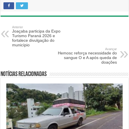
Anterior
Joaçaba participa da Expo
Turismo Paraná 2026 e
fortalece divulgação do
município
Avançar
Hemosc reforça necessidade do
sangue O e A após queda de
doações
Notícias relacionadas