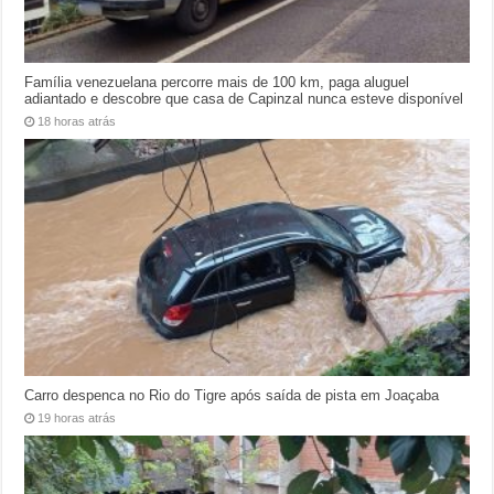
Família venezuelana percorre mais de 100 km, paga aluguel
adiantado e descobre que casa de Capinzal nunca esteve disponível
18 horas atrás
Carro despenca no Rio do Tigre após saída de pista em Joaçaba
19 horas atrás