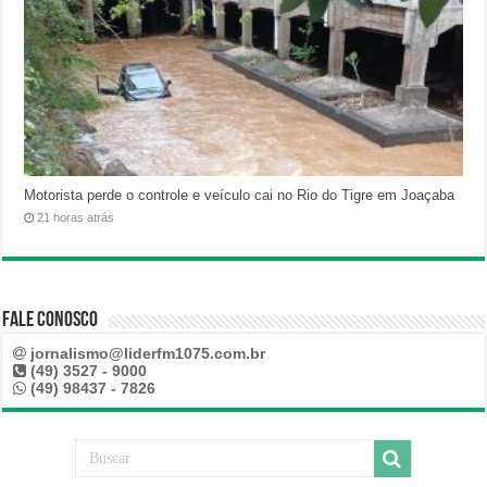
Motorista perde o controle e veículo cai no Rio do Tigre em Joaçaba
21 horas atrás
Fale Conosco
jornalismo@liderfm1075.com.br
(49) 3527 - 9000
(49) 98437 - 7826