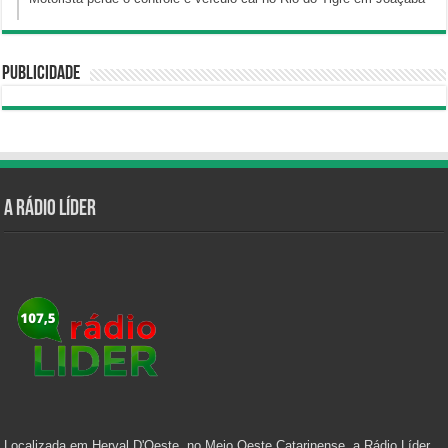
Publicidade
A Rádio Líder
Localizada em Herval D'Oeste, no Meio Oeste Catarinense, a Rádio Líder