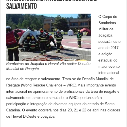
salvamento
O Corpo de
Bombeiros
Militar de
Joaçaba
sediará neste
ano de 2017
a edição
estadual do
Bombeiros de Joaçaba e Herval vão sediar Desafio
maior evento
Mundial de Resgate
internacional
na área de resgate e salvamento. Trata-se do Desafio Mundial de
Resgate (World Rescue Challenge – WRC).Mais importante evento
internacional no aprimoramento de profissionais da área de resgate e
salvamento em ambiente simulado, o WRC oportunizará a
participação e integração de diversas equipes do estado de Santa
Catarina. O evento ocorrerá nos dias 20, 21 e 22 de abril nas cidades
de Herval D’Oeste e Joaçaba.