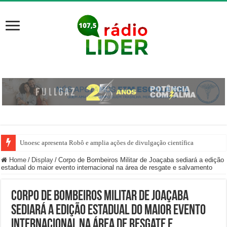
Unoesc apresenta Robô e amplia ações de divulgação científica
Home
/
Display
/
Corpo de Bombeiros Militar de Joaçaba sediará a edição
estadual do maior evento internacional na área de resgate e salvamento
Corpo de Bombeiros Militar de Joaçaba
sediará a edição estadual do maior evento
internacional na área de resgate e