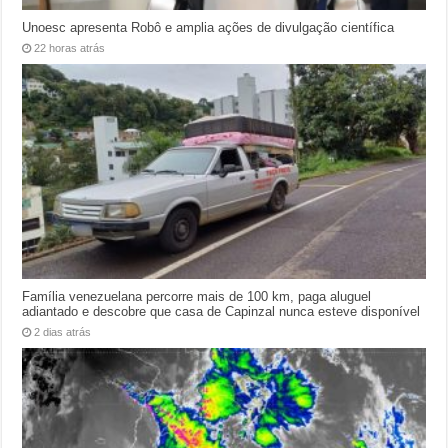
Unoesc apresenta Robô e amplia ações de divulgação científica
22 horas atrás
Família venezuelana percorre mais de 100 km, paga aluguel
adiantado e descobre que casa de Capinzal nunca esteve disponível
2 dias atrás