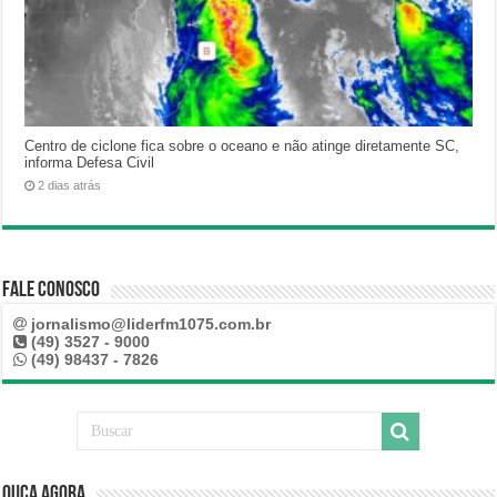
Centro de ciclone fica sobre o oceano e não atinge diretamente SC,
informa Defesa Civil
2 dias atrás
Fale Conosco
jornalismo@liderfm1075.com.br
(49) 3527 - 9000
(49) 98437 - 7826
Ouça Agora