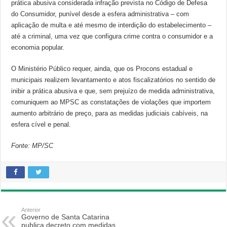
prática abusiva considerada infração prevista no Código de Defesa
do Consumidor, punível desde a esfera administrativa – com
aplicação de multa e até mesmo de interdição do estabelecimento –
até a criminal, uma vez que configura crime contra o consumidor e a
economia popular.
O Ministério Público requer, ainda, que os Procons estadual e
municipais realizem levantamento e atos fiscalizatórios no sentido de
inibir a prática abusiva e que, sem prejuízo de medida administrativa,
comuniquem ao MPSC as constatações de violações que importem
aumento arbitrário de preço, para as medidas judiciais cabíveis, na
esfera cível e penal.
Fonte: MP/SC
Anterior
Governo de Santa Catarina
publica decreto com medidas