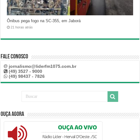
Ônibus pega fogo na SC-355, em Jaborá
21 horas atrás
Fale Conosco
jornalismo@liderfm1075.com.br
(49) 3527 - 9000
(49) 98437 - 7826
Ouça Agora