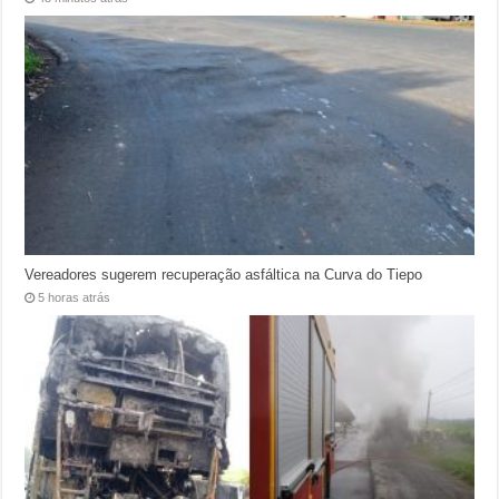
Vereadores sugerem recuperação asfáltica na Curva do Tiepo
5 horas atrás