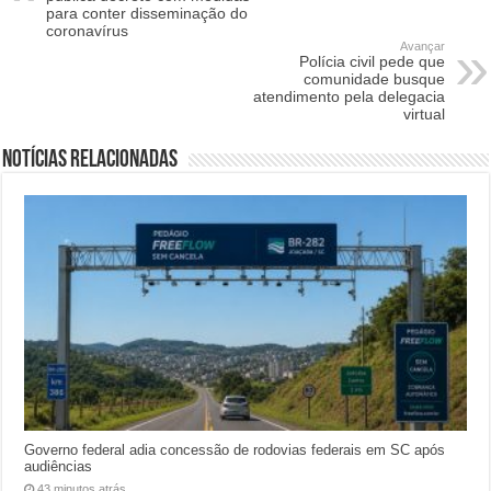
para conter disseminação do
coronavírus
Avançar
Polícia civil pede que
comunidade busque
atendimento pela delegacia
virtual
Notícias relacionadas
Governo federal adia concessão de rodovias federais em SC após
audiências
43 minutos atrás