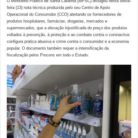
O Ministério Público de Santa Catarina (MPSC) divulgou nesta sexta-
feira (13) nota técnica produzida pelo seu Centro de Apoio
Operacional do Consumidor (CCO) alertando os fornecedores de
produtos hospitalares, farmácias, drogarias, mercados e
supermercados, que a elevação injustificada do preço dos produtos
voltados à prevenção, à proteção e ao combate contra o coronavírus
configura prática abusiva e crime contra o consumidor e a economia
popular. O documento também requer a intensificação da
fiscalização pelos Procons em todo o Estado.