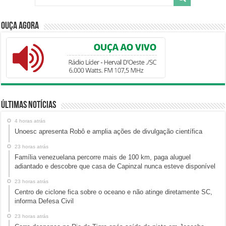
Ouça Agora
Últimas Notícias
4 horas atrás
Unoesc apresenta Robô e amplia ações de divulgação científica
23 horas atrás
Família venezuelana percorre mais de 100 km, paga aluguel
adiantado e descobre que casa de Capinzal nunca esteve disponível
23 horas atrás
Centro de ciclone fica sobre o oceano e não atinge diretamente SC,
informa Defesa Civil
23 horas atrás