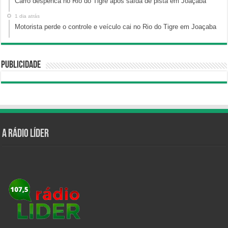
Carro despenca no Rio do Tigre após saída de pista em Joaçaba
1 dia atrás
Motorista perde o controle e veículo cai no Rio do Tigre em Joaçaba
Publicidade
A Rádio Líder