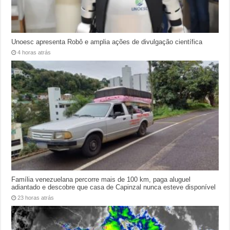
Unoesc apresenta Robô e amplia ações de divulgação científica
4 horas atrás
Família venezuelana percorre mais de 100 km, paga aluguel
adiantado e descobre que casa de Capinzal nunca esteve disponível
23 horas atrás