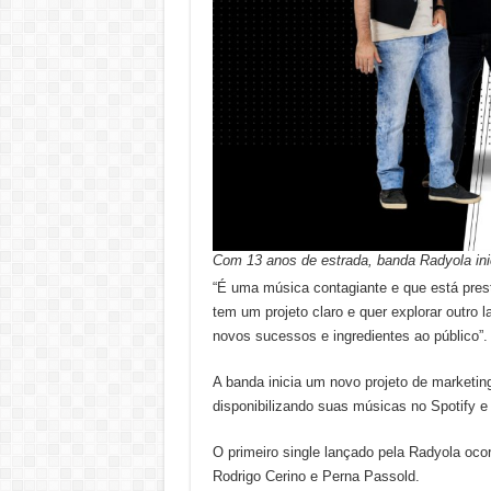
Com 13 anos de estrada, banda Radyola ini
“É uma música contagiante e que está prest
tem um projeto claro e quer explorar outro
novos sucessos e ingredientes ao público”.
A banda inicia um novo projeto de marketi
disponibilizando suas músicas no Spotify e
O primeiro single lançado pela Radyola oc
Rodrigo Cerino e Perna Passold.