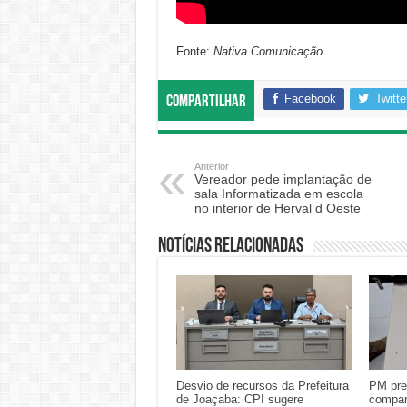
Fonte:
Nativa Comunicação
Facebook
Twitte
Compartilhar
Anterior
Vereador pede implantação de
sala Informatizada em escola
no interior de Herval d Oeste
Notícias relacionadas
Desvio de recursos da Prefeitura
PM pre
de Joaçaba: CPI sugere
compan