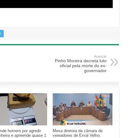
r
Avançar
Pinho Moreira decreta luto
oficial pela morte do ex-
governador
nde homem por agredir
Mesa diretora da câmara de
heira e apreende quase 1
vereadores de Erval Velho,