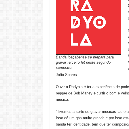
Banda joaçabense se prepara para
gravar terceiro hit neste segundo
semestre.
João Soares.
Ouvir a Radyola é ter a experiência de pode
reggae de Bob Marley e curtir o bom e velh
música.
“Tivemos a sorte de gravar músicas autorai
Isso dá um gás muito grande e por isso est
banda ter identidade, tem que ter composi