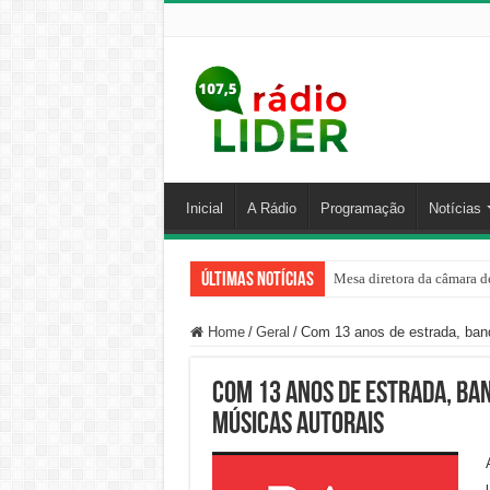
Inicial
A Rádio
Programação
Notícias
Últimas Notícias
Mesa diretora da câmara de
Home
/
Geral
/
Com 13 anos de estrada, band
Com 13 anos de estrada, ban
músicas autorais