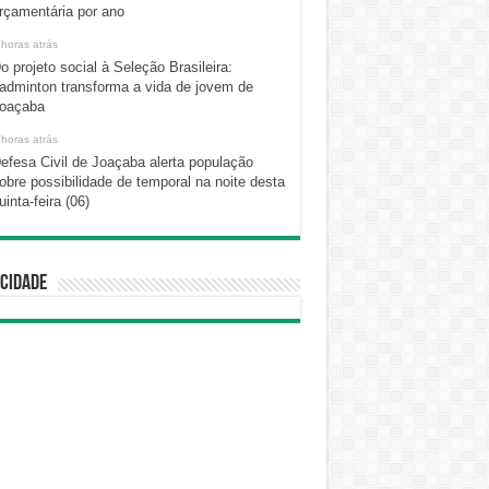
rçamentária por ano
 horas atrás
o projeto social à Seleção Brasileira:
adminton transforma a vida de jovem de
oaçaba
 horas atrás
efesa Civil de Joaçaba alerta população
obre possibilidade de temporal na noite desta
uinta-feira (06)
cidade