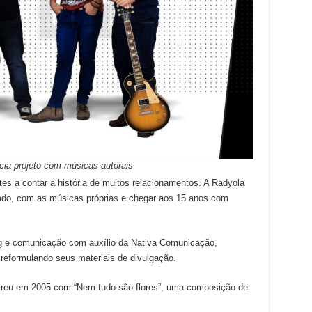
cia projeto com músicas autorais
es a contar a história de muitos relacionamentos. A Radyola
 lado, com as músicas próprias e chegar aos 15 anos com
ng e comunicação com auxílio da Nativa Comunicação,
 reformulando seus materiais de divulgação.
orreu em 2005 com “Nem tudo são flores”, uma composição de