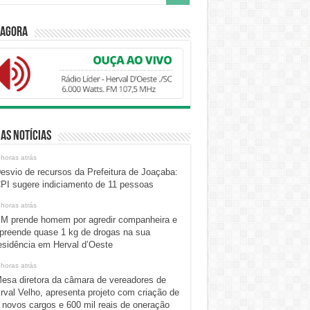
 Agora
as Notícias
 horas atrás
esvio de recursos da Prefeitura de Joaçaba:
PI sugere indiciamento de 11 pessoas
 horas atrás
M prende homem por agredir companheira e
preende quase 1 kg de drogas na sua
esidência em Herval d’Oeste
 horas atrás
esa diretora da câmara de vereadores de
rval Velho, apresenta projeto com criação de
 novos cargos e 600 mil reais de oneração