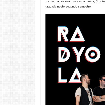
Piccinin a terceira música da banda, “Entã
gravada neste segundo semestre.