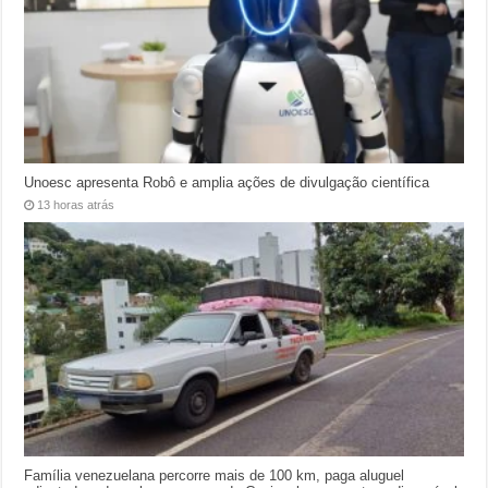
Unoesc apresenta Robô e amplia ações de divulgação científica
13 horas atrás
Família venezuelana percorre mais de 100 km, paga aluguel