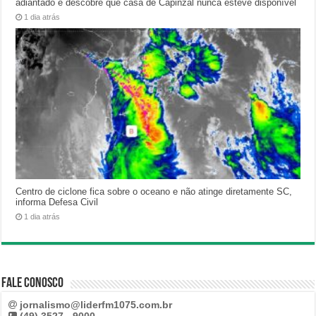
adiantado e descobre que casa de Capinzal nunca esteve disponível
1 dia atrás
Centro de ciclone fica sobre o oceano e não atinge diretamente SC,
informa Defesa Civil
1 dia atrás
Fale Conosco
jornalismo@liderfm1075.com.br