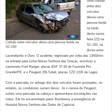
Uma colisão
entre dois
veículos
deixou uma
pessoa ferida
na tarde
desta sexta-
feira (22) na
Colisão entre veículos deixa uma pessoa ferida na
SC-150, na
SC-150
divisa entre
Lacerdópolis e Ouro. O acidente, registrado por volta das 13h50min
na entrada para Linha Nossa Senhora das Graças, envolveu a
camionete Ford Ranger, placas BAF 37 60 de Fazenda Rio
Grande/PR, e o Peugeot 206 Soleil, placas CZD 1326 de Lages.
Com a pancada, os airbags dos dois veículos foram acionados, no
entanto, os condutores saíram ilesos. Já o carona do Peugeot,
sofreu uma pancada na cabeça e apresentava escoriações nas
mãos. Ele foi encaminhado pelos Bombeiros à emergência do
Hospital Nossa Senhora das Dores de Capinzal.