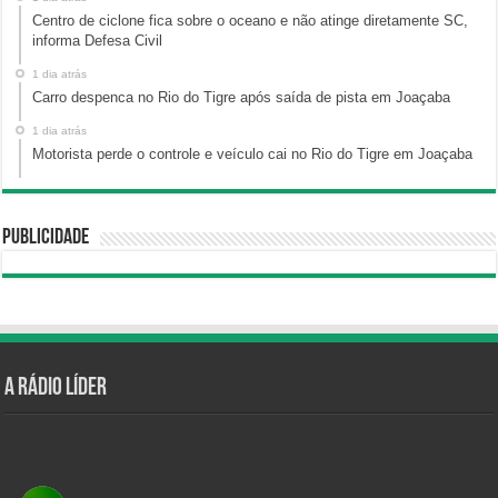
Centro de ciclone fica sobre o oceano e não atinge diretamente SC,
informa Defesa Civil
1 dia atrás
Carro despenca no Rio do Tigre após saída de pista em Joaçaba
1 dia atrás
Motorista perde o controle e veículo cai no Rio do Tigre em Joaçaba
Publicidade
A Rádio Líder