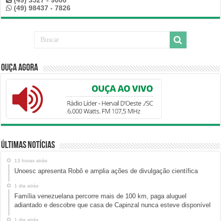
(49) 3527 - 9000
(49) 98437 - 7826
Ouça Agora
Últimas Notícias
13 horas atrás
Unoesc apresenta Robô e amplia ações de divulgação científica
1 dia atrás
Família venezuelana percorre mais de 100 km, paga aluguel
adiantado e descobre que casa de Capinzal nunca esteve disponível
1 dia atrás