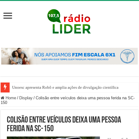
Unoesc apresenta Robô e amplia ações de divulgação científica
Home
/
Display
/
Colisão entre veículos deixa uma pessoa ferida na SC-
150
Colisão entre veículos deixa uma pessoa
ferida na SC-150