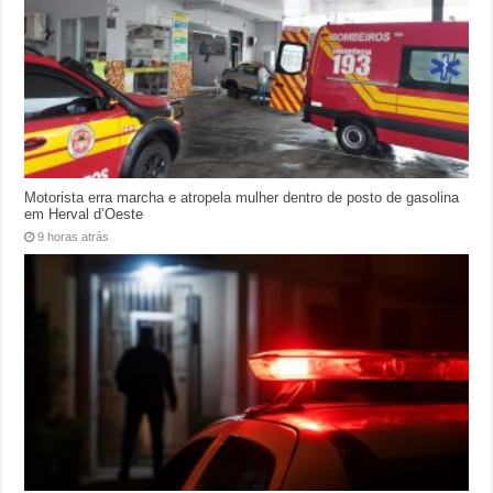
Motorista erra marcha e atropela mulher dentro de posto de gasolina
em Herval d’Oeste
9 horas atrás