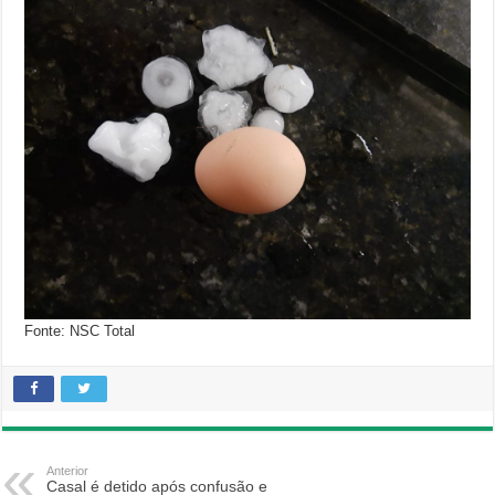
Fonte: NSC Total
Anterior
Casal é detido após confusão e