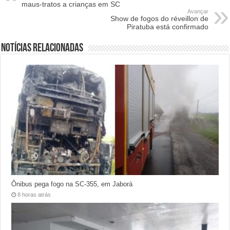
maus-tratos a crianças em SC
Avançar
Show de fogos do réveillon de
Piratuba está confirmado
Notícias relacionadas
Ônibus pega fogo na SC-355, em Jaborá
8 horas atrás