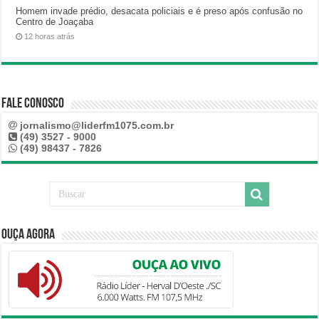
Homem invade prédio, desacata policiais e é preso após confusão no
Centro de Joaçaba
12 horas atrás
Fale Conosco
jornalismo@liderfm1075.com.br
(49) 3527 - 9000
(49) 98437 - 7826
Ouça Agora