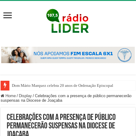
Dom Mário Marquez celebra 20 anos de Ordenação Episcopal
Home
/
Display
/
Celebrações com a presença de público permanecerão
suspensas na Diocese de Joaçaba
Celebrações com a presença de público
permanecerão suspensas na Diocese de
Joaçaba