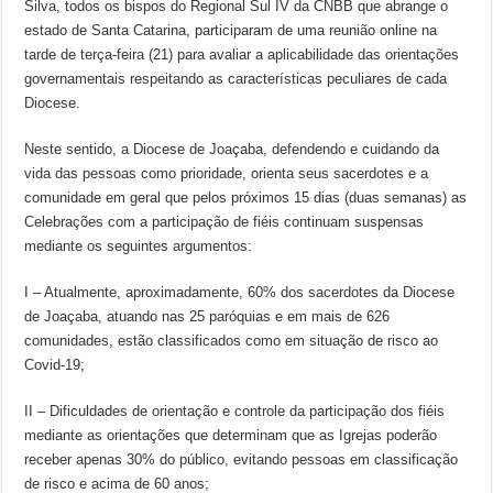
Silva, todos os bispos do Regional Sul IV da CNBB que abrange o
estado de Santa Catarina, participaram de uma reunião online na
tarde de terça-feira (21) para avaliar a aplicabilidade das orientações
governamentais respeitando as características peculiares de cada
Diocese.
Neste sentido, a Diocese de Joaçaba, defendendo e cuidando da
vida das pessoas como prioridade, orienta seus sacerdotes e a
comunidade em geral que pelos próximos 15 dias (duas semanas) as
Celebrações com a participação de fiéis continuam suspensas
mediante os seguintes argumentos:
I – Atualmente, aproximadamente, 60% dos sacerdotes da Diocese
de Joaçaba, atuando nas 25 paróquias e em mais de 626
comunidades, estão classificados como em situação de risco ao
Covid-19;
II – Dificuldades de orientação e controle da participação dos fiéis
mediante as orientações que determinam que as Igrejas poderão
receber apenas 30% do público, evitando pessoas em classificação
de risco e acima de 60 anos;