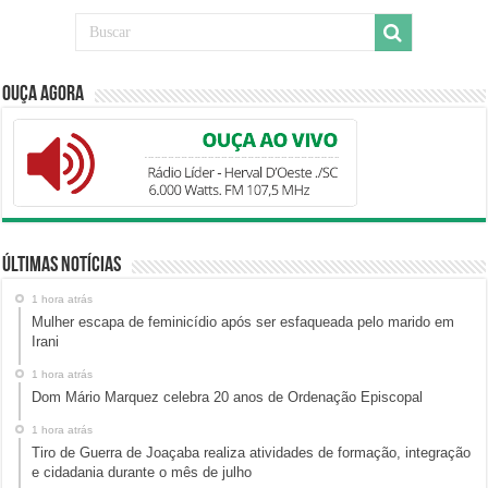
Ouça Agora
Últimas Notícias
1 hora atrás
Mulher escapa de feminicídio após ser esfaqueada pelo marido em
Irani
1 hora atrás
Dom Mário Marquez celebra 20 anos de Ordenação Episcopal
1 hora atrás
Tiro de Guerra de Joaçaba realiza atividades de formação, integração
e cidadania durante o mês de julho