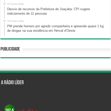
15 horas atrás
Desvio de recursos da Prefeitura de Joaçaba: CPI sugere
indiciamento de 11 pessoas
16 horas atrás
PM prende homem por agredir companheira e apreende quase 1 kg
de drogas na sua residência em Herval d’Oeste
Publicidade
A Rádio Líder