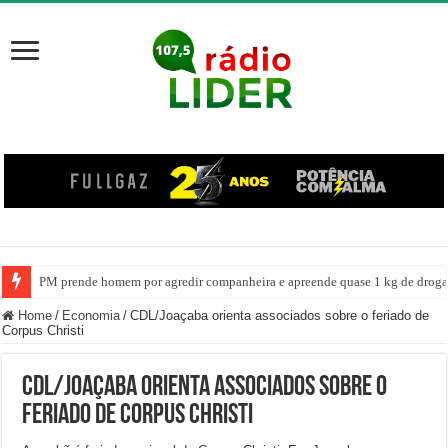
PM prende homem por agredir companheira e apreende quase 1 kg de drogas
Home
/
Economia
/
CDL/Joaçaba orienta associados sobre o feriado de
Corpus Christi
CDL/Joaçaba orienta associados sobre o
feriado de Corpus Christi