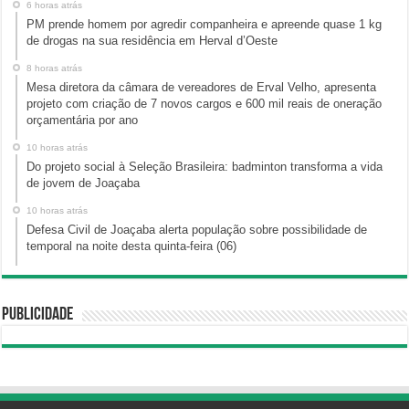
6 horas atrás
PM prende homem por agredir companheira e apreende quase 1 kg
de drogas na sua residência em Herval d’Oeste
8 horas atrás
Mesa diretora da câmara de vereadores de Erval Velho, apresenta
projeto com criação de 7 novos cargos e 600 mil reais de oneração
orçamentária por ano
10 horas atrás
Do projeto social à Seleção Brasileira: badminton transforma a vida
de jovem de Joaçaba
10 horas atrás
Defesa Civil de Joaçaba alerta população sobre possibilidade de
temporal na noite desta quinta-feira (06)
Publicidade