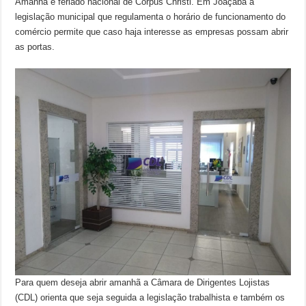
Amanhã é feriado nacional de Corpus Christi. Em Joaçaba a
legislação municipal que regulamenta o horário de funcionamento do
comércio permite que caso haja interesse as empresas possam abrir
as portas.
Para quem deseja abrir amanhã a Câmara de Dirigentes Lojistas
(CDL) orienta que seja seguida a legislação trabalhista e também os