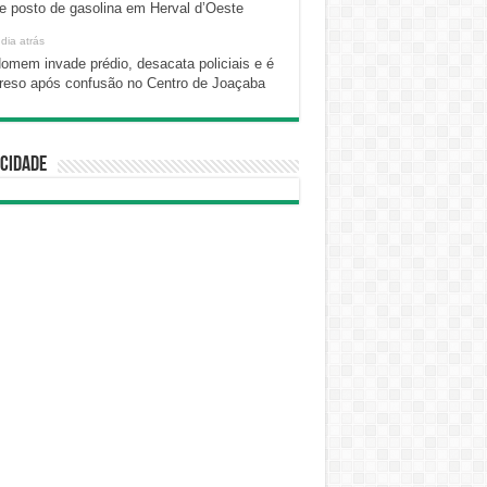
e posto de gasolina em Herval d’Oeste
 dia atrás
omem invade prédio, desacata policiais e é
reso após confusão no Centro de Joaçaba
cidade