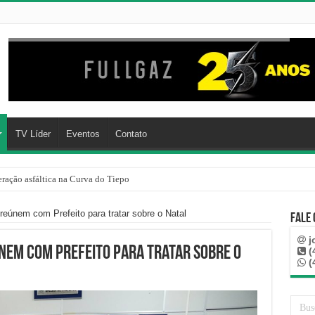
TV Líder
Eventos
Contato
ração asfáltica na Curva do Tiepo
eúnem com Prefeito para tratar sobre o Natal
Fale
j
únem com Prefeito para tratar sobre o
(
(