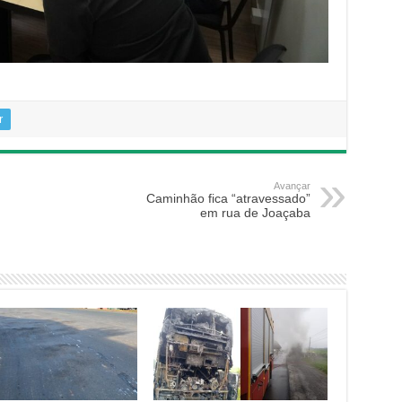
r
Avançar
Caminhão fica “atravessado”
em rua de Joaçaba