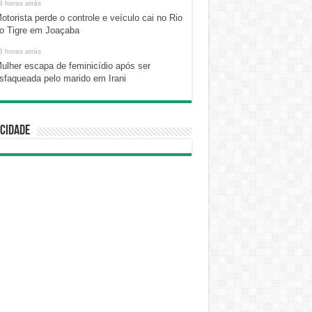
3 horas atrás
otorista perde o controle e veículo cai no Rio
o Tigre em Joaçaba
5 horas atrás
ulher escapa de feminicídio após ser
sfaqueada pelo marido em Irani
cidade