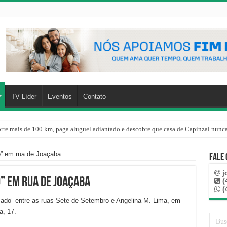
TV Líder
Eventos
Contato
rre mais de 100 km, paga aluguel adiantado e descobre que casa de Capinzal nunca
o” em rua de Joaçaba
Fale
j
” em rua de Joaçaba
(
(
ado” entre as ruas Sete de Setembro e Angelina M. Lima, em
a, 17.