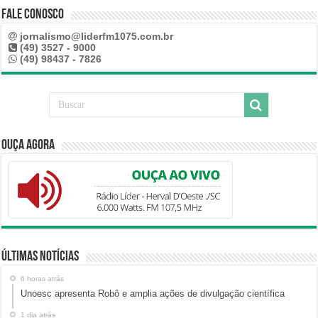
Fale Conosco
jornalismo@liderfm1075.com.br
(49) 3527 - 9000
(49) 98437 - 7826
Ouça Agora
Últimas Notícias
6 horas atrás
Unoesc apresenta Robô e amplia ações de divulgação científica
1 dia atrás