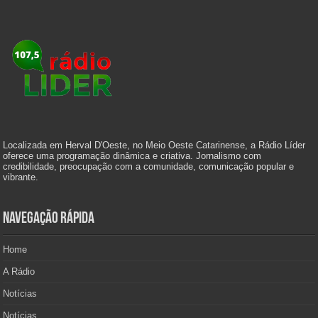
Localizada em Herval D'Oeste, no Meio Oeste Catarinense, a Rádio Líder
oferece uma programação dinâmica e criativa. Jornalismo com
credibilidade, preocupação com a comunidade, comunicação popular e
vibrante.
Navegação Rápida
Home
A Rádio
Notícias
Notícias