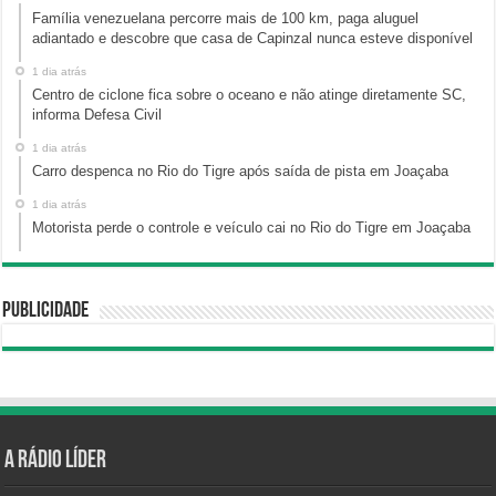
Família venezuelana percorre mais de 100 km, paga aluguel
adiantado e descobre que casa de Capinzal nunca esteve disponível
1 dia atrás
Centro de ciclone fica sobre o oceano e não atinge diretamente SC,
informa Defesa Civil
1 dia atrás
Carro despenca no Rio do Tigre após saída de pista em Joaçaba
1 dia atrás
Motorista perde o controle e veículo cai no Rio do Tigre em Joaçaba
Publicidade
A Rádio Líder