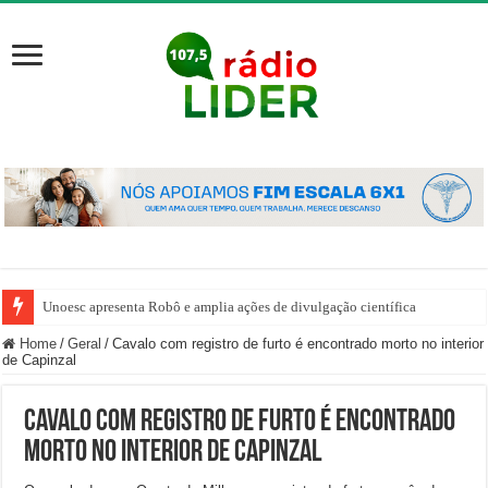
Unoesc apresenta Robô e amplia ações de divulgação científica
Home
/
Geral
/
Cavalo com registro de furto é encontrado morto no interior
de Capinzal
Cavalo com registro de furto é encontrado
morto no interior de Capinzal