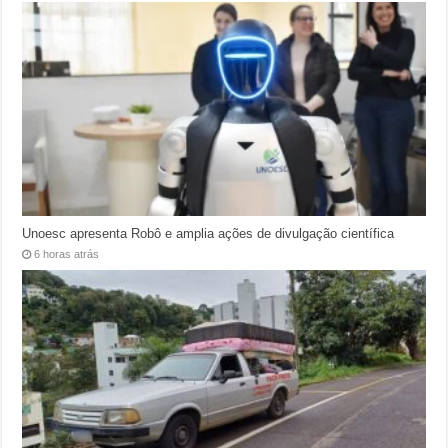
Unoesc apresenta Robô e amplia ações de divulgação científica
6 horas atrás