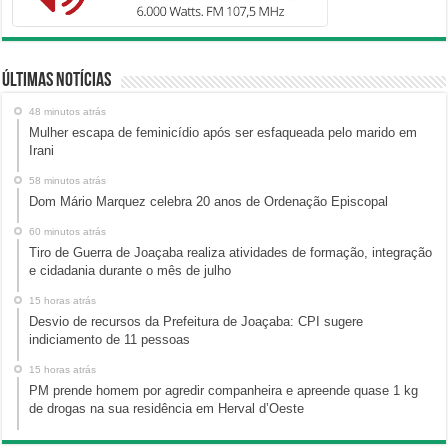
Últimas Notícias
48 minutos atrás
Mulher escapa de feminicídio após ser esfaqueada pelo marido em
Irani
58 minutos atrás
Dom Mário Marquez celebra 20 anos de Ordenação Episcopal
60 minutos atrás
Tiro de Guerra de Joaçaba realiza atividades de formação, integração
e cidadania durante o mês de julho
15 horas atrás
Desvio de recursos da Prefeitura de Joaçaba: CPI sugere
indiciamento de 11 pessoas
15 horas atrás
PM prende homem por agredir companheira e apreende quase 1 kg
de drogas na sua residência em Herval d’Oeste