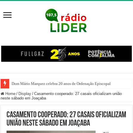
Dom Mário Marquez celebra 20 anos de Ordenação Episcopal
Home
/
Display
/
Casamento cooperado: 27 casais oficializam união
neste sábado em Joaçaba
Casamento cooperado: 27 casais oficializam
união neste sábado em Joaçaba