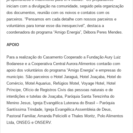
iniciam com a divulgação na comunidade, seguido pela organização
dos documentos, reunião com os noivos e contatos com os
parceiros. “Pensamos em cada detalhe com nossos parceiros e
voluntários para tornar esse dia inesquecível”, destaca a
coordenadora do programa “Amigo Energia”, Débora Peres Mendes.
APOIO
Para a realização do Casamento Cooperado a Fundação Aury Luiz
Bodanese e a Cooperativa Central Aurora Alimentos contarão com
apoio dos voluntários do programa “Amigo Energia” e empresas do
município. São parceiros o Hotel Jaraguá, Hotel Joaçaba, Hotel do
Comércio, Motel Aquarius, Refúgios Motel, Voyage Hotel, Hotel
Príncipe, Ofício de Registros Civis das pessoas naturais e de
interdições e tutelas de Joaçaba, Paróquia Santa Terezinha do
Menino Jesus, Igreja Evangélica Luterana do Brasil – Paróquia
Santíssima Trindade, Igreja Evangélica Assembleia de Deus,
Pastoral Familiar, Amanda Peliciolli e Thales Moritz, Polo Alimentos
Ltda, ONSEG e ONSERV.