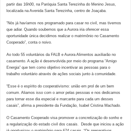
partir das 16h00, na Paróquia Santa Terezinha do Menino Jesus,
localizada na Avenida Santa Terezinha, centro de Joaçaba.
“Nós já havíamos nos programado para casar no civil, mas tivemos
que adiar. Quando soubemos que a Aurora iria oferecer essa
oportunidade única decidimos realizar o matrimônio no Casamento
Cooperado”, conta o noivo.
Ao todo 55 voluntários da FALB e Aurora Alimentos auxiliarão no
casamento. A ação é desenvolvida por meio do programa “Amigo
Energia” que tem como objetivo incentivar as pessoas para o
trabalho voluntário através de ações sociais junto à comunidade.
“Esse é o espírito do cooperativismo: união em prol de um bem
comum. Aliamos isso com o amor pelas pessoas e nos dedicamos
para tornar esse dia especial e marcante para cada um desses
casais”, afirma a presidente da Fundação, Isabel Cristina Machado.
O Casamento Cooperado visa promover a concretização do sonho e
a regularização do estado civil dos casais. Desde que iniciou a ação
já oportunizou o matrimônio para 674 casais. “Os preparativos