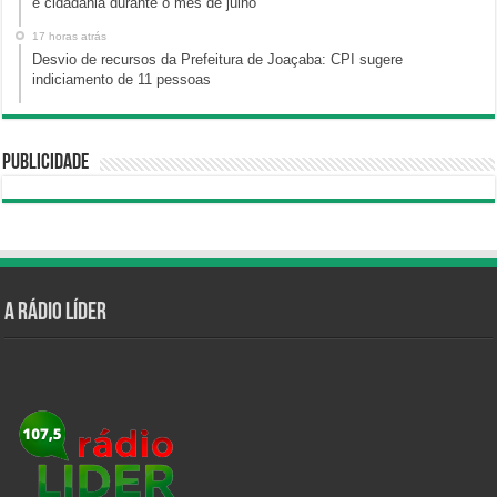
e cidadania durante o mês de julho
17 horas atrás
Desvio de recursos da Prefeitura de Joaçaba: CPI sugere
indiciamento de 11 pessoas
Publicidade
A Rádio Líder