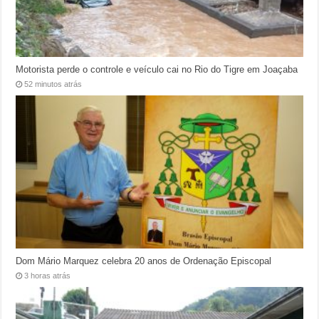
Motorista perde o controle e veículo cai no Rio do Tigre em Joaçaba
52 minutos atrás
Dom Mário Marquez celebra 20 anos de Ordenação Episcopal
3 horas atrás