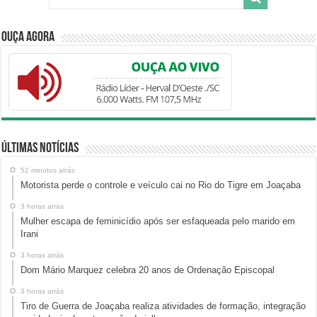
Ouça Agora
Últimas Notícias
52 minutos atrás
Motorista perde o controle e veículo cai no Rio do Tigre em Joaçaba
3 horas atrás
Mulher escapa de feminicídio após ser esfaqueada pelo marido em
Irani
3 horas atrás
Dom Mário Marquez celebra 20 anos de Ordenação Episcopal
3 horas atrás
Tiro de Guerra de Joaçaba realiza atividades de formação, integração