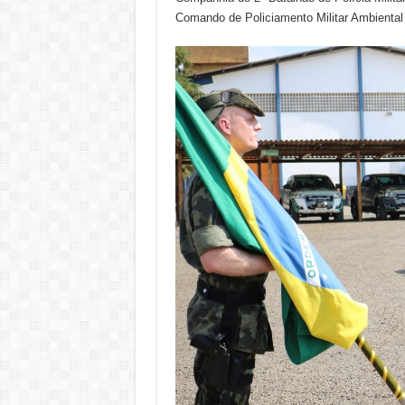
Comando de Policiamento Militar Ambienta