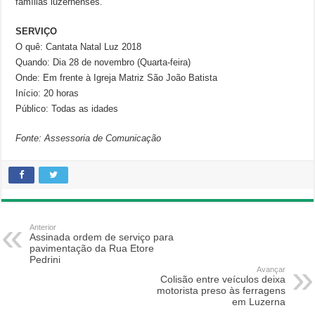
famílias luzernenses.
SERVIÇO
O quê: Cantata Natal Luz 2018
Quando: Dia 28 de novembro (Quarta-feira)
Onde: Em frente à Igreja Matriz São João Batista
Início: 20 horas
Público: Todas as idades
Fonte: Assessoria de Comunicação
Anterior
Assinada ordem de serviço para
pavimentação da Rua Etore
Pedrini
Avançar
Colisão entre veículos deixa
motorista preso às ferragens
em Luzerna