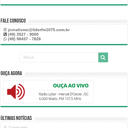
Fale Conosco
jornalismo@liderfm1075.com.br
(49) 3527 - 9000
(49) 98437 - 7826
Ouça Agora
Últimas Notícias
22 horas atrás