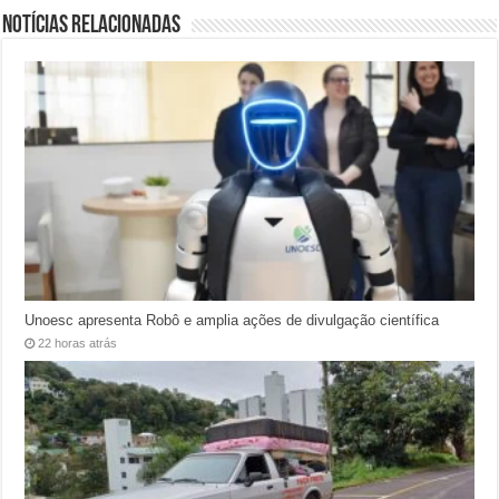
Notícias relacionadas
Unoesc apresenta Robô e amplia ações de divulgação científica
22 horas atrás