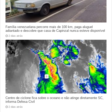
Família venezuelana percorre mais de 100 km, paga aluguel
adiantado e descobre que casa de Capinzal nunca esteve disponível
2 dias atrás
Centro de ciclone fica sobre o oceano e não atinge diretamente SC,
informa Defesa Civil
2 dias atrás