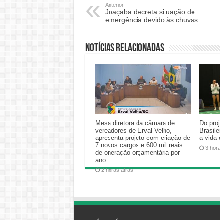
Anterior
Joaçaba decreta situação de
emergência devido às chuvas
Notícias relacionadas
Mesa diretora da câmara de
Do proj
vereadores de Erval Velho,
Brasile
apresenta projeto com criação de
a vida
7 novos cargos e 600 mil reais
3 hor
de oneração orçamentária por
ano
2 horas atrás