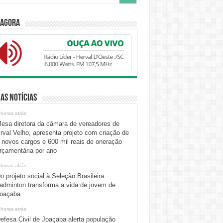
 Agora
as Notícias
 horas atrás
esa diretora da câmara de vereadores de
rval Velho, apresenta projeto com criação de
 novos cargos e 600 mil reais de oneração
rçamentária por ano
 horas atrás
o projeto social à Seleção Brasileira:
adminton transforma a vida de jovem de
oaçaba
 horas atrás
efesa Civil de Joaçaba alerta população