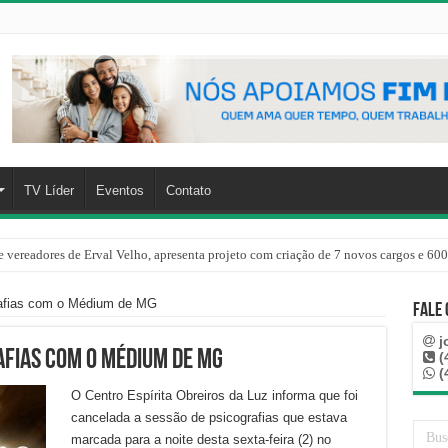
TV Líder
Eventos
Contato
 vereadores de Erval Velho, apresenta projeto com criação de 7 novos cargos e 600
rafias com o Médium de MG
Fale
j
afias com o Médium de MG
(
(
O Centro Espírita Obreiros da Luz informa que foi
cancelada a sessão de psicografias que estava
marcada para a noite desta sexta-feira (2) no