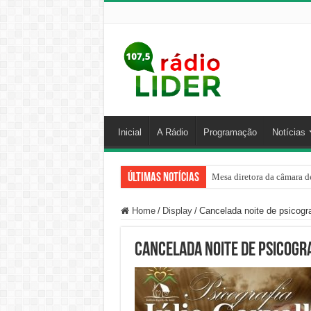
Inicial
A Rádio
Programação
Notícias
Últimas Notícias
Mesa diretora da câmara de
Home
/
Display
/
Cancelada noite de psicog
Cancelada noite de psicogr