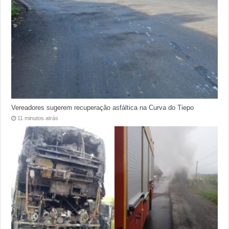
Vereadores sugerem recuperação asfáltica na Curva do Tiepo
11 minutos atrás