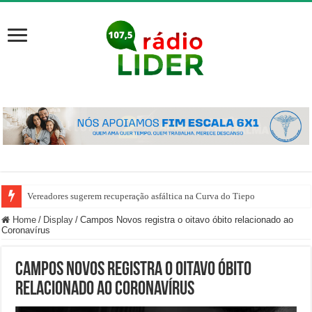
Vereadores sugerem recuperação asfáltica na Curva do Tiepo
Home
/
Display
/
Campos Novos registra o oitavo óbito relacionado ao
Coronavírus
Campos Novos registra o oitavo óbito
relacionado ao Coronavírus