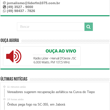
jornalismo@liderfm1075.com.br
(49) 3527 - 9000
(49) 98437 - 7826
Ouça Agora
Últimas Notícias
11 minutos atrás
Vereadores sugerem recuperação asfáltica na Curva do Tiepo
16 horas atrás
Ônibus pega fogo na SC-355, em Jaborá