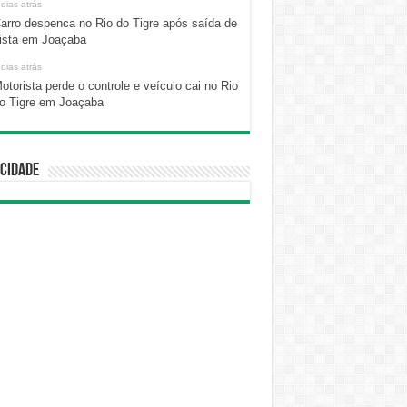
 dias atrás
arro despenca no Rio do Tigre após saída de
ista em Joaçaba
 dias atrás
otorista perde o controle e veículo cai no Rio
o Tigre em Joaçaba
cidade