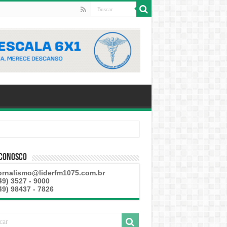
 Conosco
ornalismo@liderfm1075.com.br
49) 3527 - 9000
49) 98437 - 7826