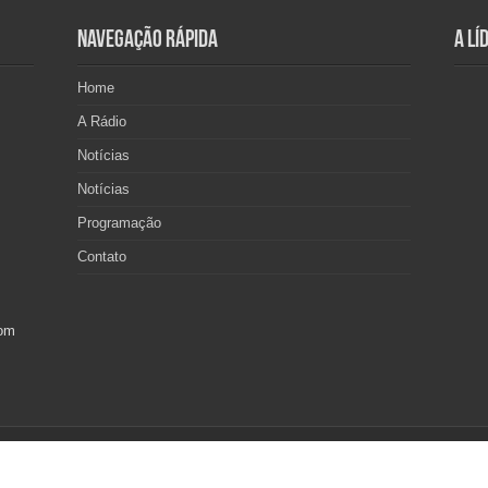
Navegação Rápida
A Lí
Home
A Rádio
Notícias
Notícias
Programação
Contato
com