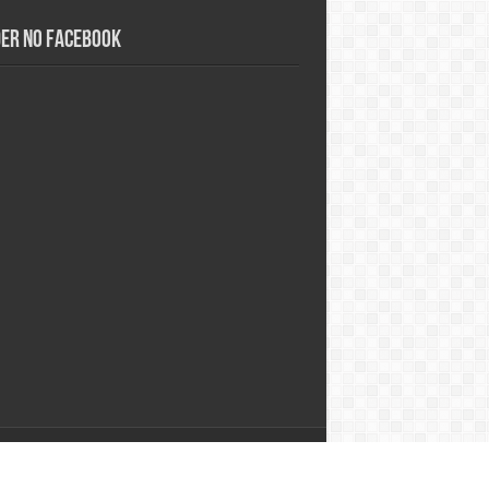
der no Facebook
Desenvolvido por
Studio Alpha