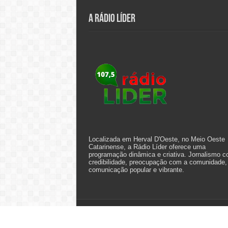
A Rádio Líder
Localizada em Herval D'Oeste, no Meio Oeste
Catarinense, a Rádio Líder oferece uma
programação dinâmica e criativa. Jornalismo 
credibilidade, preocupação com a comunidade,
comunicação popular e vibrante.
© Copyright 2026, All Rights Reserved