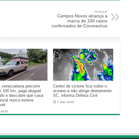
Avançar
Campos Novos alcança a
marca de 100 casos
confirmados de Coronavírus
a venezuelana percorre
Centro de ciclone fica sobre o
e 100 km, paga aluguel
oceano e não atinge diretamente
ado e descobre que casa
SC, informa Defesa Civil
inzal nunca esteve
2 dias atrás
vel
 atrás