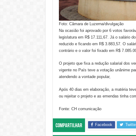
Foto: Câmara de Luzerna/divulgação
Na ocasião foi aprovado por 6 votos favoráve
legislatura em R$ 17.111,67. Já o salário do
reduzido e ficando em R$ 3.883,57. O salári
contrário e o valor foi fixado em R$ 7.085.0
O projeto que fixa a redução salarial dos v
vigente no País teve a votação unânime pa
atendendo a vontade popular,
Após 40 dias em elaboração, a matéria teve
ou rejeitar o projeto e as emendas tinha co
Fonte: CH comunicação
Facebook
Twitte
Compartilhar