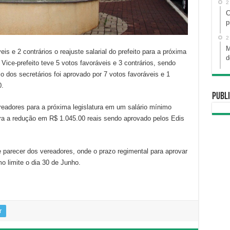
2
C
p
2
M
is e 2 contrários o reajuste salarial do prefeito para a próxima
d
 Vice-prefeito teve 5 votos favoráveis e 3 contrários, sendo
o dos secretários foi aprovado por 7 votos favoráveis e 1
0.
Publi
ereadores para a próxima legislatura em um salário mínimo
ra a redução em R$ 1.045.00 reais sendo aprovado pelos Edis
 parecer dos vereadores, onde o prazo regimental para aprovar
mo limite o dia 30 de Junho.
r