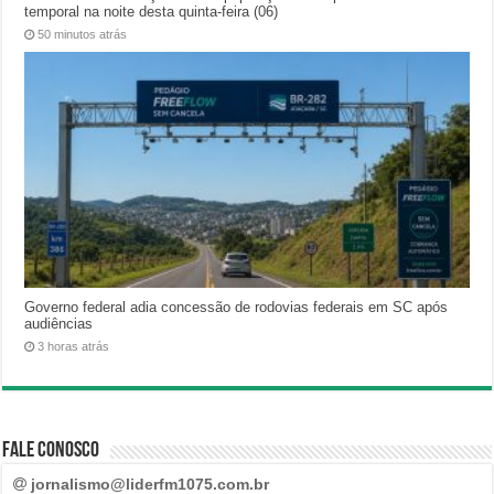
temporal na noite desta quinta-feira (06)
50 minutos atrás
Governo federal adia concessão de rodovias federais em SC após
audiências
3 horas atrás
Fale Conosco
jornalismo@liderfm1075.com.br