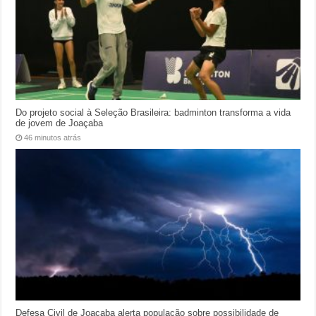
Do projeto social à Seleção Brasileira: badminton transforma a vida
de jovem de Joaçaba
46 minutos atrás
Defesa Civil de Joaçaba alerta população sobre possibilidade de