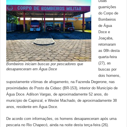
Duas
guarnições
do Corpo de
Bombeiros
de Água
Doce e
Joaçaba,
retomaram
as 08h desta
quarta-feira
(27), as
Bombeiros iniciam buscas por pescadores que
desapareceram em Água Doce
buscas por
dois homens,
supostamente vítimas de afogamento, na Fazenda Degerone, nas
proximidades do Posto da Cidasc (BR-153), interior do Município de
Água Doce. Adilson Vargas, de aproximadamente 52 anos, do
município de Capinzal, e Weslei Machado, de aproximadamente 38
anos, residente em Água Doce.
De acordo com informações, os homens desapareceram após uma
pescaria no Rio Chapecó, ainda na noite desta terça-feira (26).