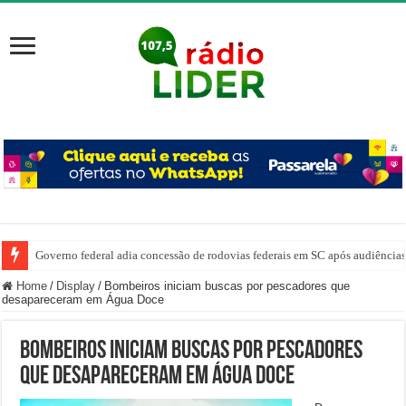
Governo federal adia concessão de rodovias federais em SC após audiência
Home
/
Display
/
Bombeiros iniciam buscas por pescadores que
desapareceram em Água Doce
Bombeiros iniciam buscas por pescadores
que desapareceram em Água Doce